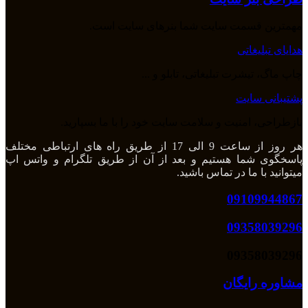
مهمترین قسمت سایت شما بنرهای سایت است.
هدایای تبلیغاتی
چاپ ماگ، تیشرت تبلیغاتی، تابلو و ...
پشتیبانی سایت
بازطراحی، امنیت و سلامت سایت خود را با ما بسپارید.
هر روز از ساعت 9 الی 17 از طریق راه های ارتباطی مختلف
پاسخگوی شما هستیم و بعد از آن از طریق تلگرام و واتس اپ
میتوانید با ما در تماس باشید.
09109944867
09358039296
09358039296
مشاوره رایگان