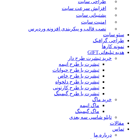
طراحی سایت
افزایش سرعت سایت
پشتیبانی سایت
امنیت سایت
نصب قالب و پیکربندی افزونه وردپرس
سئو سایت
طراحی گرافیک
نمونه کارها
هدیه تبلیغاتی
GIFT
خرید تیشرت طرح دار
تیشرت با طرح انیمه
تیشرت با طرح حیوانات
تیشرت با طرح خاص
تیشرت با طرح دلخواه
تیشرت با طرح کارتونی
تیشرت با طرح گیمینگ
خرید ماگ
ماگ انیمه
ماگ گیمینگ
تابلو شاسی سه بعدی
مقالات
تماس
درباره ما