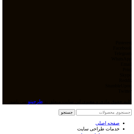
Pinterest
Facebook
Telegram
WhatsApp
Email
Print
Skype
Reddit
StumbleUpon
Twitter
کلیه حقوق مادی و معنوی این سایت متعلق به
طرحینو
می باشد.
جستجو
صفحه اصلی
خدمات طراحی سایت