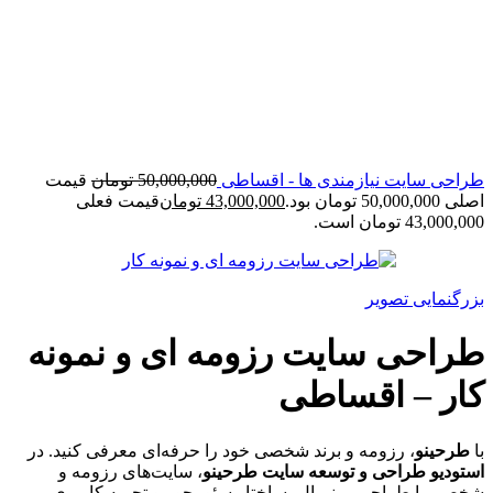
طراحی سایت نیازمندی ها - اقساطی
50,000,000
تومان
قیمت
اصلی 50,000,000 تومان بود.
43,000,000
تومان
قیمت فعلی
43,000,000 تومان است.
بزرگنمایی تصویر
طراحی سایت رزومه ای و نمونه
کار – اقساطی
با
طرحینو
، رزومه و برند شخصی خود را حرفه‌ای معرفی کنید. در
استودیو طراحی و توسعه سایت طرحینو
، سایت‌های رزومه و
شخصی با طراحی مینیمال، ساختار سئو‌محور و تجربه کاربری