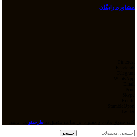
مشاوره رایگان
Pinterest
Facebook
Telegram
WhatsApp
Email
Print
Skype
Reddit
StumbleUpon
Twitter
کلیه حقوق مادی و معنوی این سایت متعلق به
طرحینو
می باشد.
جستجو