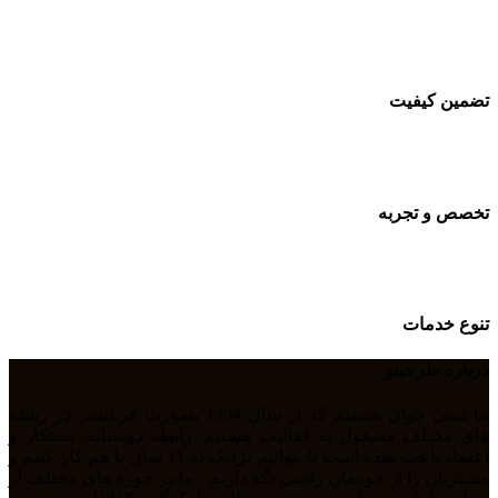
تضمین کیفیت
تخصص و تجربه
تنوع خدمات
درباره طرحینو
ما تیمی جوان هستیم که از سال 1394 بصورت فریلنسر در رشته
های مختلف مشغول به فعالیت هستیم. رابطه دوستانه، پشتکار و
اعتماد باعث شده است تا بتوانیم نزدیک به 11 سال با هم کار کنیم و
مشتریان را از خودمان راضی نگه داریم . ما در حوزه های مختلف از