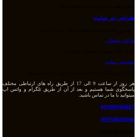
سئو و بهینه سازی سایت و تولید محتوا
طراحی بنر سایت
مهمترین قسمت سایت شما بنرهای سایت است.
هدایای تبلیغاتی
چاپ ماگ، تیشرت تبلیغاتی، تابلو و ...
پشتیبانی سایت
بازطراحی، امنیت و سلامت سایت خود را با ما بسپارید.
هر روز از ساعت 9 الی 17 از طریق راه های ارتباطی مختلف
پاسخگوی شما هستیم و بعد از آن از طریق تلگرام و واتس اپ
میتوانید با ما در تماس باشید.
09109944867
09358039296
09358039296