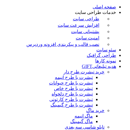
صفحه اصلی
خدمات طراحی سایت
طراحی سایت
افزایش سرعت سایت
پشتیبانی سایت
امنیت سایت
نصب قالب و پیکربندی افزونه وردپرس
سئو سایت
طراحی گرافیک
نمونه کارها
هدیه تبلیغاتی
GIFT
خرید تیشرت طرح دار
تیشرت با طرح انیمه
تیشرت با طرح حیوانات
تیشرت با طرح خاص
تیشرت با طرح دلخواه
تیشرت با طرح کارتونی
تیشرت با طرح گیمینگ
خرید ماگ
ماگ انیمه
ماگ گیمینگ
تابلو شاسی سه بعدی