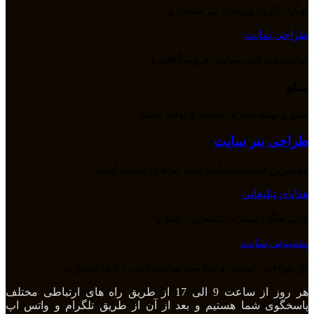
لوگو، کارت ویزیت، بنر سایت و ...
طراحی سایت
سایت شرکتی، سایت فروشگاهی و ...
سئو
سئو و بهینه سازی سایت و تولید محتوا
طراحی بنر سایت
مهمترین قسمت سایت شما بنرهای سایت است.
هدایای تبلیغاتی
چاپ ماگ، تیشرت تبلیغاتی، تابلو و ...
پشتیبانی سایت
بازطراحی، امنیت و سلامت سایت خود را با ما بسپارید.
هر روز از ساعت 9 الی 17 از طریق راه های ارتباطی مختلف
پاسخگوی شما هستیم و بعد از آن از طریق تلگرام و واتس اپ