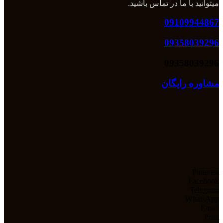
میتوانید با ما در تماس باشید.
09109944867
09358039296
09358039296
مشاوره رایگان
Pinterest
Facebook
Telegram
WhatsApp
Email
Print