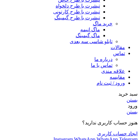
تیشرت با طرح دلخواه
تیشرت با طرح کارتونی
تیشرت با طرح گیمینگ
خرید ماگ
ماگ انیمه
ماگ گیمینگ
تابلو شاسی سه بعدی
مقالات
تماس
درباره ما
تماس با ما
علاقه مندی
مقایسه
ورود / ثبت نام
سبد خرید
بستن
ورود
بستن
هنوز حساب کاربری ندارید؟
ایجاد حساب کاربری
Instagram
WhatsApp
WhatsApp
Telegram