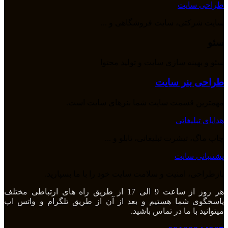
طراحی سایت
سایت شرکتی، سایت فروشگاهی و ...
سئو
سئو و بهینه سازی سایت و تولید محتوا
طراحی بنر سایت
مهمترین قسمت سایت شما بنرهای سایت است.
هدایای تبلیغاتی
چاپ ماگ، تیشرت تبلیغاتی، تابلو و ...
پشتیبانی سایت
بازطراحی، امنیت و سلامت سایت خود را با ما بسپارید.
هر روز از ساعت 9 الی 17 از طریق راه های ارتباطی مختلف
پاسخگوی شما هستیم و بعد از آن از طریق تلگرام و واتس اپ
میتوانید با ما در تماس باشید.