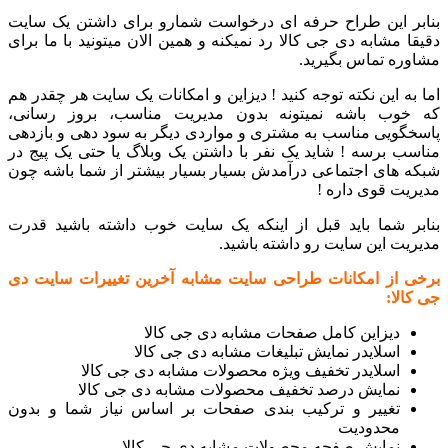
بنابر این طراح حرفه ای درخواست شمارو برای داشتن یک سایت
دقیقا مشابه دی جی کالا رد نمیکنه و همین الان میتونید با ما برای
مشاوره تماس بگیرید.
اما به این نکته توجه کنید ! دیزاین و امکانات یک سایت هر چقدر هم
که خوب باشه نمیتونه بدون مدیریت مناسب، بروز رسانی،
پاسخگویی مناسب به مشتری و مواردی دیگر به سود دهی و بازدهی
مناسب برسه ! شاید یک نفر با داشتن یک وبلاگ یا حتی یک پیج در
شبکه های اجتماعی درآمدش بسیار بسیار بیشتر از شما باشه چون
مدیریت قوی داره !
بنابر شما باید قبل از اینکه یک سایت خوب داشته باشید قدرت
مدیریت این سایت رو داشته باشید.
برخی از امکانات طراحی سایت مشابه آخرین تغییرات سایت دی
جی کالا:
دیزاین کامل صفحات مشابه دی جی کالا
اسلایدر نمایش تبلیغات مشابه دی جی کالا
اسلایدر تخفیف ویژه محصولات مشابه دی جی کالا
نمایش درصد تخفیف محصولات مشابه دی جی کالا
تغییر و ترکیب بندی صفحات بر اساس نیاز شما و بدون
محدودیت
نمایش صفحه محصولات مشابه دی جی کالا