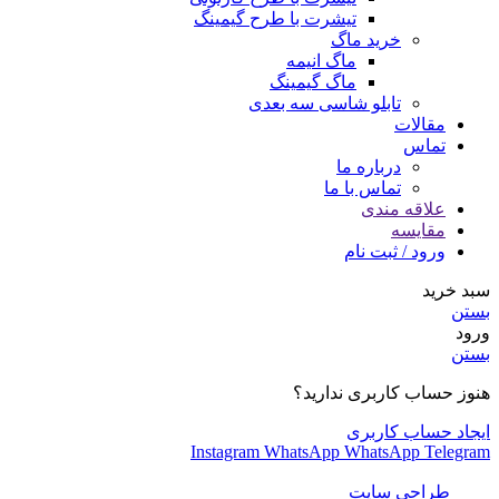
تیشرت با طرح گیمینگ
خرید ماگ
ماگ انیمه
ماگ گیمینگ
تابلو شاسی سه بعدی
مقالات
تماس
درباره ما
تماس با ما
علاقه مندی
مقایسه
ورود / ثبت نام
سبد خرید
بستن
ورود
بستن
هنوز حساب کاربری ندارید؟
ایجاد حساب کاربری
Instagram
WhatsApp
WhatsApp
Telegram
طراحی سایت