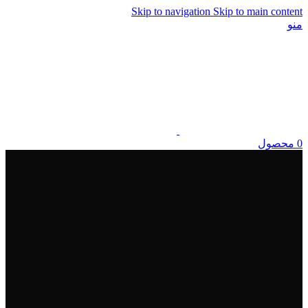
Skip to navigation
Skip to main content
منو
0
محصول