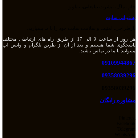
چاپ ماگ، تیشرت تبلیغاتی، تابلو و ...
پشتیبانی سایت
بازطراحی، امنیت و سلامت سایت خود را با ما بسپارید.
هر روز از ساعت 9 الی 17 از طریق راه های ارتباطی مختلف
پاسخگوی شما هستیم و بعد از آن از طریق تلگرام و واتس اپ
میتوانید با ما در تماس باشید.
09109944867
09358039296
09358039296
مشاوره رایگان
Pinterest
Facebook
Telegram
WhatsApp