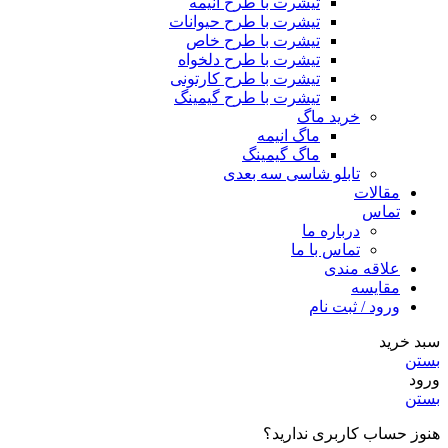
تیشرت با طرح انیمه
تیشرت با طرح حیوانات
تیشرت با طرح خاص
تیشرت با طرح دلخواه
تیشرت با طرح کارتونی
تیشرت با طرح گیمینگ
خرید ماگ
ماگ انیمه
ماگ گیمینگ
تابلو شاسی سه بعدی
مقالات
تماس
درباره ما
تماس با ما
علاقه مندی
مقایسه
ورود / ثبت نام
سبد خرید
بستن
ورود
بستن
هنوز حساب کاربری ندارید؟