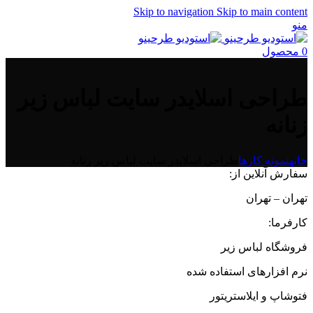
Skip to navigation
Skip to main content
منو
0
محصول
طراحی اسلایدر سایت لباس زیر
زنانه
خانه
نمونه کارها
طراحی اسلایدر سایت لباس زیر زنانه
سفارش آنلاین از:
تهران – تهران
کارفرما:
فروشگاه لباس زیر
نرم افزارهای استفاده شده
فتوشاپ و ایلاستریتور