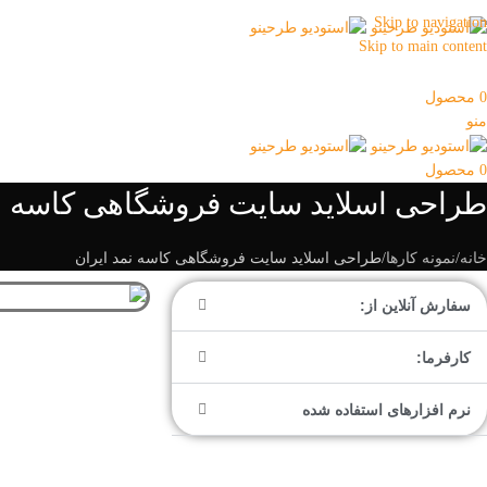
با ما حرفه ای دیده شوید...! 09358039296 - 09109944867
Skip to navigation
Skip to main content
0
محصول
منو
0
محصول
طراحی اسلاید سایت فروشگاهی کاسه نم
خانه
نمونه کارها
طراحی اسلاید سایت فروشگاهی کاسه نمد ایران
سفارش آنلاین از:
کارفرما:
نرم افزارهای استفاده شده