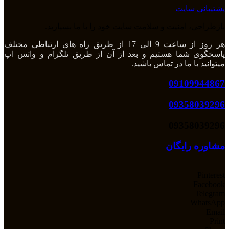
پشتیبانی سایت
بازطراحی، امنیت و سلامت سایت خود را با ما بسپارید.
هر روز از ساعت 9 الی 17 از طریق راه های ارتباطی مختلف
پاسخگوی شما هستیم و بعد از آن از طریق تلگرام و واتس اپ
میتوانید با ما در تماس باشید.
09109944867
09358039296
09358039296
مشاوره رایگان
Pinterest
Facebook
Telegram
WhatsApp
Email
Print