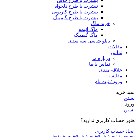
تیشرت با طرح خاص
تیشرت با طرح دلخواه
تیشرت با طرح کارتونی
تیشرت با طرح گیمینگ
خرید ماگ
ماگ انیمه
ماگ گیمینگ
تابلو شاسی سه بعدی
مقالات
تماس
درباره ما
تماس با ما
علاقه مندی
مقایسه
ورود / ثبت نام
سبد خرید
بستن
ورود
بستن
هنوز حساب کاربری ندارید؟
ایجاد حساب کاربری
Instagram
WhatsApp
WhatsApp
Telegram