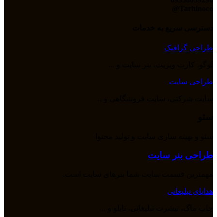
Tarhinoco@​
دسترسی سریع به خدمات
طراحی گرافیک
لوگو، کارت ویزیت، بنر سایت و ...
طراحی سایت
سایت شرکتی، سایت فروشگاهی و ...
سئو
سئو و بهینه سازی سایت و تولید محتوا
طراحی بنر سایت
مهمترین قسمت سایت شما بنرهای سایت است.
هدایای تبلیغاتی
چاپ ماگ، تیشرت تبلیغاتی، تابلو و ...