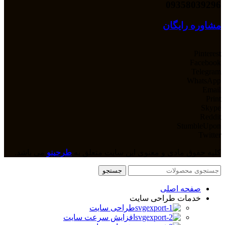
09358039296
مشاوره رایگان
Pinterest
Facebook
Telegram
WhatsApp
Email
Print
Skype
Reddit
StumbleUpon
Twitter
کلیه حقوق مادی و معنوی این سایت متعلق به
طرحینو
می باشد.
جستجو
صفحه اصلی
خدمات طراحی سایت
طراحی سایت
افزایش سرعت سایت