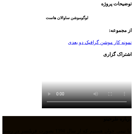
توضیحات پروژه
لوگوموشن ساوالان هاست
از مجموعه:
نمونه کار موشن گرافیک دو بعدی
اشتراک گزاری
درباره طرحینو
ما تیمی جوان هستیم که از سال 1394 بصورت فریلنسر در رشته