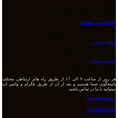
سئو
سئو و بهینه سازی سایت و تولید محتوا
طراحی بنر سایت
مهمترین قسمت سایت شما بنرهای سایت است.
هدایای تبلیغاتی
چاپ ماگ، تیشرت تبلیغاتی، تابلو و ...
پشتیبانی سایت
بازطراحی، امنیت و سلامت سایت خود را با ما بسپارید.
هر روز از ساعت 9 الی 17 از طریق راه های ارتباطی مختلف
پاسخگوی شما هستیم و بعد از آن از طریق تلگرام و واتس اپ
میتوانید با ما در تماس باشید.
09109944867
09358039296