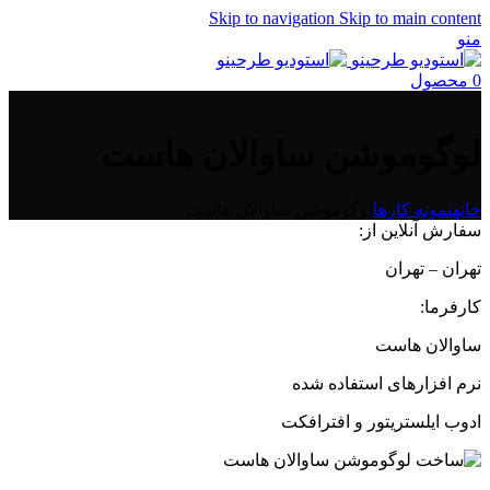
Skip to navigation
Skip to main content
منو
0
محصول
لوگوموشن ساوالان هاست
خانه
نمونه کارها
لوگوموشن ساوالان هاست
سفارش آنلاین از:
تهران – تهران
کارفرما:
ساوالان هاست
نرم افزارهای استفاده شده
ادوب ایلستریتور و افترافکت