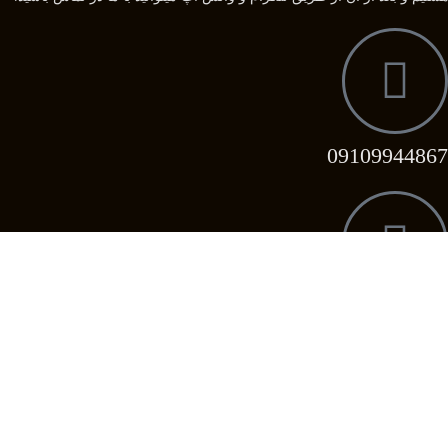
09109944867
09358039296
09358039296