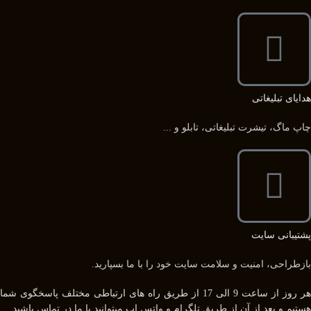
هدایای تبلیغاتی
چاپ ماگ، تیشرت تبلیغاتی، تابلو و ...
پشتیبانی سایت
بازطراحی، امنیت و سلامت سایت خود را با ما بسپارید.
هر روز از ساعت 9 الی 17 از طریق راه های ارتباطی مختلف پاسخگوی شما
هستیم و بعد از آن از طریق تلگرام و واتس اپ میتوانید با ما در تماس باشید.