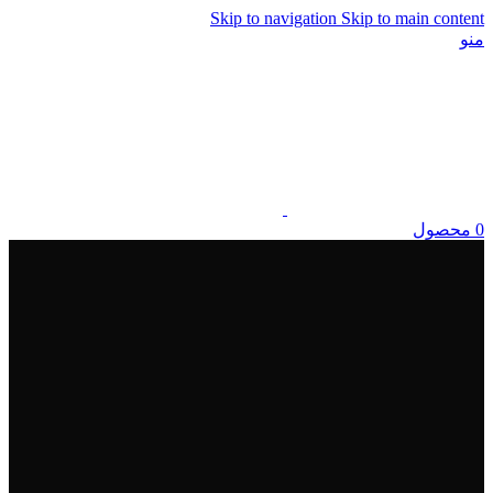
Skip to navigation
Skip to main content
منو
0
محصول