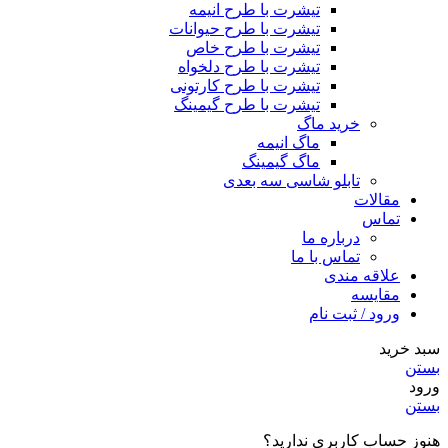
تیشرت با طرح انیمه
تیشرت با طرح حیوانات
تیشرت با طرح خاص
تیشرت با طرح دلخواه
تیشرت با طرح کارتونی
تیشرت با طرح گیمینگ
خرید ماگ
ماگ انیمه
ماگ گیمینگ
تابلو شاسی سه بعدی
مقالات
تماس
درباره ما
تماس با ما
علاقه مندی
مقایسه
ورود / ثبت نام
سبد خرید
بستن
ورود
بستن
هنوز حساب کاربری ندارید؟