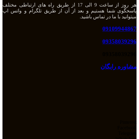
هر روز از ساعت 9 الی 17 از طریق راه های ارتباطی مختلف
پاسخگوی شما هستیم و بعد از آن از طریق تلگرام و واتس اپ
میتوانید با ما در تماس باشید.
09109944867
09358039296
09358039296
مشاوره رایگان
Pinterest
Facebook
Telegram
WhatsApp