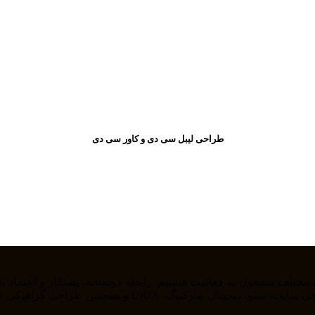
طراحی لیبل سی دی و کاور سی دی
را از خودمان راضی نگه داریم . ما در حوزه های مختلف از ج