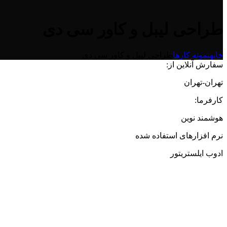
طراحی لیبل و کاور سی دی
خانه
نمونه کارها
طراحی لیبل و کاور سی دی
سفارش آنلاین از:
تهران-تهران
کارفرما:
هوشمند نوین
نرم افزارهای استفاده شده
ادوب ایلستریتور