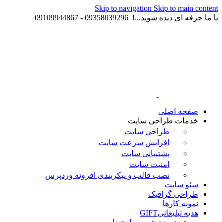
Skip to navigation
Skip to main content
با ما حرفه ای دیده شوید...! 09358039296 - 09109944867
صفحه اصلی
خدمات طراحی سایت
طراحی سایت
افزایش سرعت سایت
پشتیبانی سایت
امنیت سایت
نصب قالب و پیکربندی افزونه وردپرس
سئو سایت
طراحی گرافیک
نمونه کارها
هدیه تبلیغاتی
GIFT