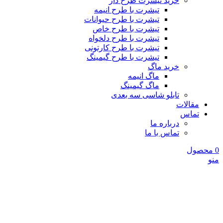
خرید تیشرت طرح دار
تیشرت با طرح انیمه
تیشرت با طرح حیوانات
تیشرت با طرح خاص
تیشرت با طرح دلخواه
تیشرت با طرح کارتونی
تیشرت با طرح گیمینگ
خرید ماگ
ماگ انیمه
ماگ گیمینگ
تابلو شاسی سه بعدی
مقالات
تماس
درباره ما
تماس با ما
0
محصول
منو