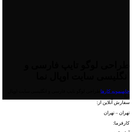
طراحی لوگو تایپ فارسی و
انگلیسی سایت اوپال نما
خانه
نمونه کارها
طراحی لوگو تایپ فارسی و انگلیسی سایت اوپال
نما
سفارش آنلاین از:
تهران – تهران
کارفرما: