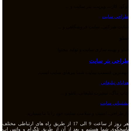
لوگو، کارت ویزیت، بنر سایت و ...
طراحی سایت
سایت شرکتی، سایت فروشگاهی و ...
سئو
سئو و بهینه سازی سایت و تولید محتوا
طراحی بنر سایت
مهمترین قسمت سایت شما بنرهای سایت است.
هدایای تبلیغاتی
چاپ ماگ، تیشرت تبلیغاتی، تابلو و ...
پشتیبانی سایت
بازطراحی، امنیت و سلامت سایت خود را با ما بسپارید.
هر روز از ساعت 9 الی 17 از طریق راه های ارتباطی مختلف
پاسخگوی شما هستیم و بعد از آن از طریق تلگرام و واتس اپ