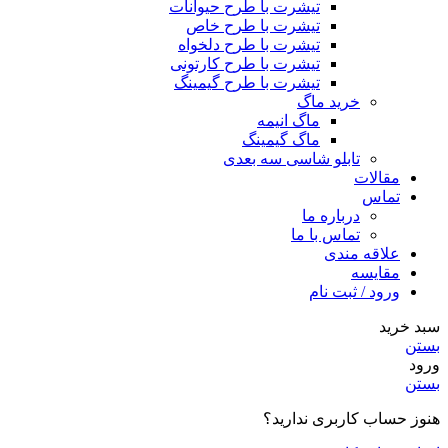
تیشرت با طرح حیوانات
تیشرت با طرح خاص
تیشرت با طرح دلخواه
تیشرت با طرح کارتونی
تیشرت با طرح گیمینگ
خرید ماگ
ماگ انیمه
ماگ گیمینگ
تابلو شاسی سه بعدی
مقالات
تماس
درباره ما
تماس با ما
علاقه مندی
مقایسه
ورود / ثبت نام
سبد خرید
بستن
ورود
بستن
هنوز حساب کاربری ندارید؟