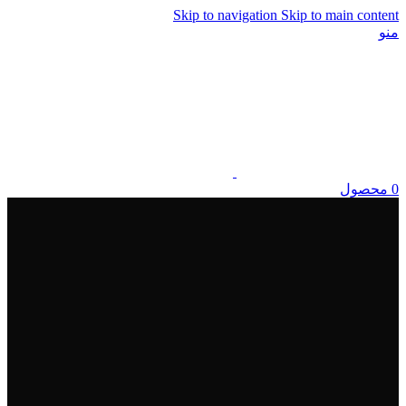
Skip to navigation
Skip to main content
منو
0
محصول