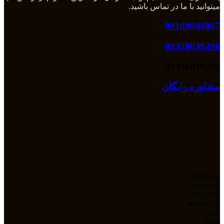
میتوانید با ما در تماس باشید.
09109944867
09358039296
09358039296
مشاوره رایگان
Pinterest
Facebook
Telegram
WhatsApp
Email
Print