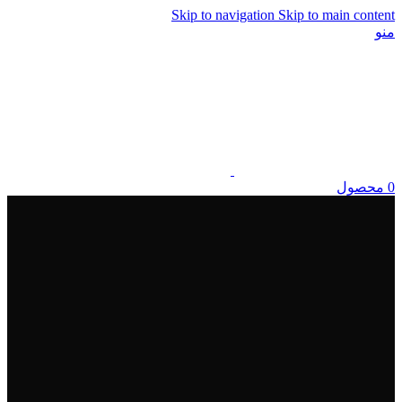
Skip to navigation
Skip to main content
منو
0
محصول