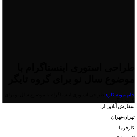
طراحی استوری اینستاگرام با
موضوع سال نو برای گروه تایگر
خانه
نمونه کارها
طراحی استوری اینستاگرام با موضوع سال نو برای
گروه تایگر
سفارش آنلاین از:
تهران-تهران
کارفرما: