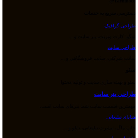
Tarhinoco@​
دسترسی سریع به خدمات
طراحی گرافیک
لوگو، کارت ویزیت، بنر سایت و ...
طراحی سایت
سایت شرکتی، سایت فروشگاهی و ...
سئو
سئو و بهینه سازی سایت و تولید محتوا
طراحی بنر سایت
مهمترین قسمت سایت شما بنرهای سایت است.
هدایای تبلیغاتی
چاپ ماگ، تیشرت تبلیغاتی، تابلو و ...