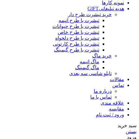
نمونه کارها
هدیه تبلیغاتی
GIFT
خرید تیشرت طرح دار
تیشرت با طرح انیمه
تیشرت با طرح حیوانات
تیشرت با طرح خاص
تیشرت با طرح دلخواه
تیشرت با طرح کارتونی
تیشرت با طرح گیمینگ
خرید ماگ
ماگ انیمه
ماگ گیمینگ
تابلو شاسی سه بعدی
مقالات
تماس
درباره ما
تماس با ما
علاقه مندی
مقایسه
ورود / ثبت نام
سبد خرید
بستن
ورود