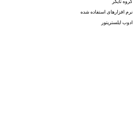
گروه تایگر
نرم افزارهای استفاده شده
ادوب ایلستریتور