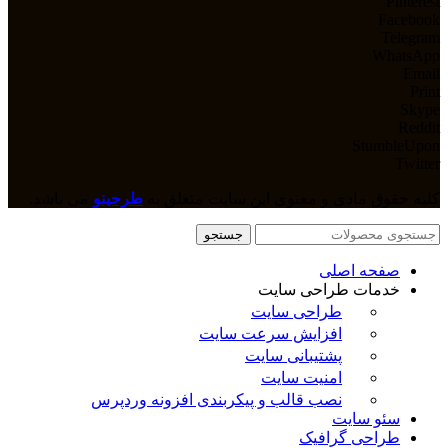
Pinterest
Facebook
Telegram
WhatsApp
Email
Print
Skype
Reddit
StumbleUpon
Twitter
کلیه حقوق مادی و معنوی این سایت متعلق به
طرحینو
می باشد.
جستجو
صفحه اصلی
خدمات طراحی سایت
طراحی سایت
افزایش سرعت سایت
پشتیبانی سایت
امنیت سایت
نصب قالب و پیکربندی افزونه وردپرس
سئو سایت
طراحی گرافیک