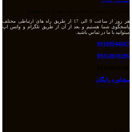
پشتیبانی سایت
بازطراحی، امنیت و سلامت سایت خود را با ما بسپارید.
هر روز از ساعت 9 الی 17 از طریق راه های ارتباطی مختلف
پاسخگوی شما هستیم و بعد از آن از طریق تلگرام و واتس اپ
میتوانید با ما در تماس باشید.
09109944867
09358039296
09358039296
مشاوره رایگان