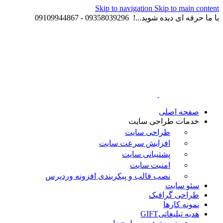
Skip to navigation
Skip to main content
با ما حرفه ای دیده شوید...! 09358039296 - 09109944867
صفحه اصلی
خدمات طراحی سایت
طراحی سایت
افزایش سرعت سایت
پشتیبانی سایت
امنیت سایت
نصب قالب و پیکربندی افزونه وردپرس
سئو سایت
طراحی گرافیک
نمونه کارها
هدیه تبلیغاتی
GIFT