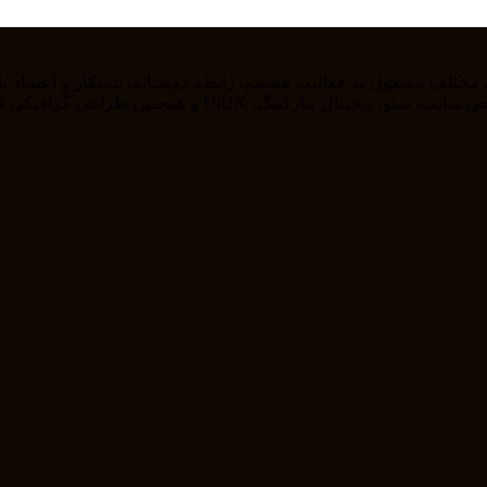
را از خودمان راضی نگه داریم . ما در حوزه های مختلف از ج