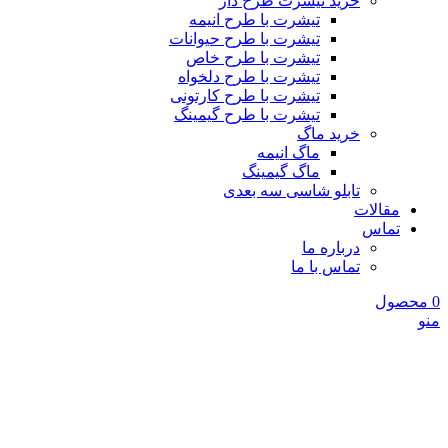
خرید تیشرت طرح دار
تیشرت با طرح انیمه
تیشرت با طرح حیوانات
تیشرت با طرح خاص
تیشرت با طرح دلخواه
تیشرت با طرح کارتونی
تیشرت با طرح گیمینگ
خرید ماگ
ماگ انیمه
ماگ گیمینگ
تابلو شاسی سه بعدی
مقالات
تماس
درباره ما
تماس با ما
0
محصول
منو