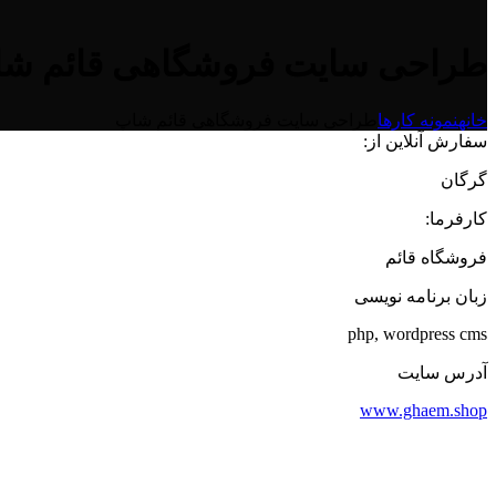
طراحی سایت فروشگاهی قائم ش
خانه
نمونه کارها
طراحی سایت فروشگاهی قائم شاپ
سفارش آنلاین از:
گرگان
کارفرما:
فروشگاه قائم
زبان برنامه نویسی
php, wordpress cms
آدرس سایت
www.ghaem.shop