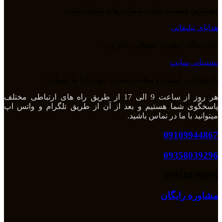
مهمترین قسمت سایت شما بنرهای سایت است.
هدایای تبلیغاتی
چاپ ماگ، تیشرت تبلیغاتی، تابلو و ...
پشتیبانی سایت
بازطراحی، امنیت و سلامت سایت خود را با ما بسپارید.
هر روز از ساعت 9 الی 17 از طریق راه های ارتباطی مختلف
پاسخگوی شما هستیم و بعد از آن از طریق تلگرام و واتس اپ
میتوانید با ما در تماس باشید.
09109944867
09358039296
09358039296
مشاوره رایگان