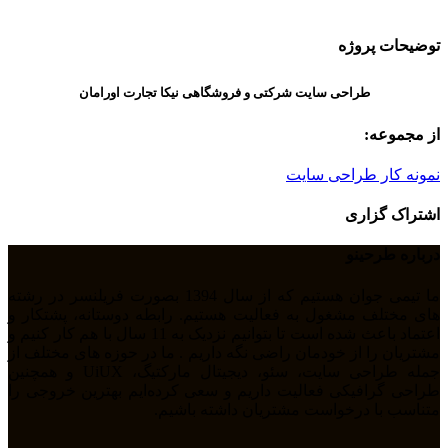
توضیحات پروژه
طراحی سایت شرکتی و فروشگاهی نیکا تجارت اورامان
از مجموعه:
نمونه کار طراحی سایت
اشتراک گزاری
درباره طرحینو
ما تیمی جوان هستیم که از سال 1394 بصورت فریلنسر در رشته
های مختلف مشغول به فعالیت هستیم. رابطه دوستانه، پشتکار و
اعتماد باعث شده است تا بتوانیم نزدیک به 11 سال با هم کار کنیم و
مشتریان را از خودمان راضی نگه داریم . ما در حوزه های مختلف از
جمله طراحی سایت، سئو، دیجیتال مارکتیگ، UiUX و همچنین
طراحی گرافیکی فعالیت داریم و سعی کرده‌ایم بهترین خروجی را
متناسب با درخواست مشتریان داشته باشیم.