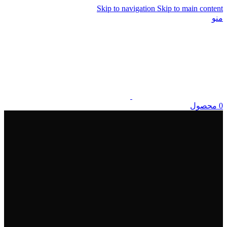
Skip to navigation
Skip to main content
منو
0
محصول