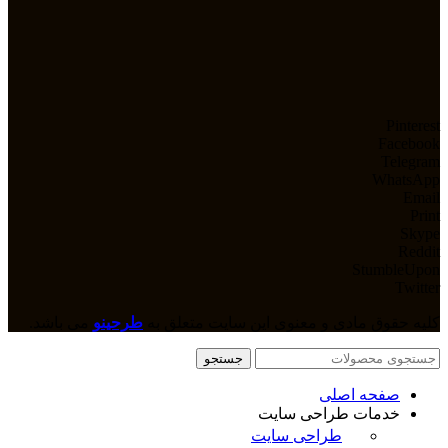
Pinterest
Facebook
Telegram
WhatsApp
Email
Print
Skype
Reddit
StumbleUpon
Twitter
کلیه حقوق مادی و معنوی این سایت متعلق به
طرحینو
می باشد.
جستجو
صفحه اصلی
خدمات طراحی سایت
طراحی سایت