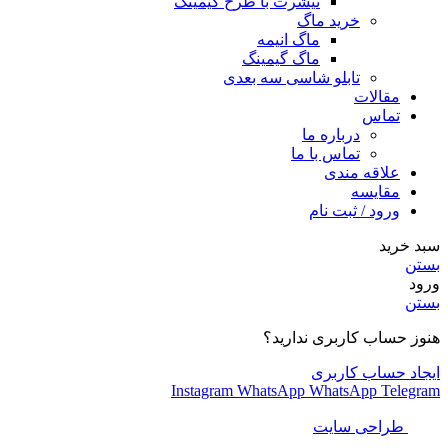
تیشرت با طرح گیمینگ
خرید ماگ
ماگ انیمه
ماگ گیمینگ
تابلو شاسی سه بعدی
مقالات
تماس
درباره ما
تماس با ما
علاقه مندی
مقایسه
ورود / ثبت نام
سبد خرید
بستن
ورود
بستن
هنوز حساب کاربری ندارید؟
ایجاد حساب کاربری
Instagram
WhatsApp
WhatsApp
Telegram
طراحی سایت