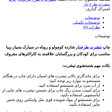
تیشرت طرح دار
اشتراک گذاری:
توضیحات
توضیحات تکمیلی
نظرات (0)
توضیحات
چاپ
تیشرت طرحدار
شازده کوچولو و روباه در سیارک بسیار زیبا
مناسب برای کودکان و بزرگسابان علاقمند به کاراکترهای معروف
نکات مهم شستشوی تیشرت:
برای ماندگاری بالاتر تیشرت های اسپان دارای چاپ در هنگام
شستشو به موارد زیر توجه کنید:
از آب سرد برای شستشو استفاده کنید.
برای آسیب ندیدن رنگ چاپ برای شستن تیشرت های چاپی از
لباسشویی استفاده نکنید.
برای شستشو از مواد شوینده قوی مثل وایتکس روی بخش
چاپی استفاده نکنید.