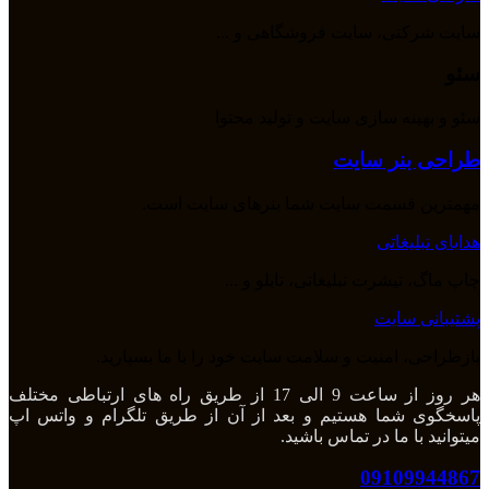
سایت شرکتی، سایت فروشگاهی و ...
سئو
سئو و بهینه سازی سایت و تولید محتوا
طراحی بنر سایت
مهمترین قسمت سایت شما بنرهای سایت است.
هدایای تبلیغاتی
چاپ ماگ، تیشرت تبلیغاتی، تابلو و ...
پشتیبانی سایت
بازطراحی، امنیت و سلامت سایت خود را با ما بسپارید.
هر روز از ساعت 9 الی 17 از طریق راه های ارتباطی مختلف
پاسخگوی شما هستیم و بعد از آن از طریق تلگرام و واتس اپ
میتوانید با ما در تماس باشید.
09109944867