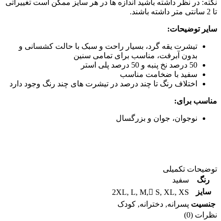
نکته: در نظر داشته باشید اندازه ها در هر سایز ممکن است تغییراتی
تا 2 سانتی متر داشته باشند.
سایر توضیحات:
تیشرت یقه گرد، بسیار راحت و سبک با حالت کشسانی و
بدون آبرفت، مناسب برای تمامی سنین
50 درصد نخ پنبه و 50 درصد پلی استر
سفید با ضخامت مناسب
اختلاف رنگ تا چند درصد در تیشرت های چند رنگ وجود دارد
مناسب برای:
نوجوان، جوان و بزرگسال
توضیحات تکمیلی
رنگ
سفید
سایز
2XL
,
L
,
M
,
ُS
,
XL
,
XS
جنسیت
پسرانه
,
دخترانه
,
کودک
نظرات (0)