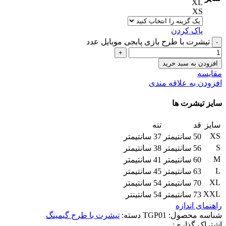
XL
XS
پاک کردن
تیشرت با طرح بازی پابجی موبایل عدد
افزودن به سبد خرید
مقایسه
افزودن به علاقه مندی
سایز تیشرت ها
سایز
قد
تنه
XS
50 سانتیمتر
37 سانتیمتر
S
56 سانتیمتر
38 سانتیمتر
M
60 سانتیمتر
41 سانتیمتر
L
63 سانتیمتر
45 سانتیمتر
XL
70 سانتیمتر
54 سانتیمتر
XXL
73 سانتیمتر
54 سانتینتر
راهنمای اندازه
شناسه محصول:
TGP01
دسته:
تیشرت با طرح گیمینگ
اشتراک گذاری: