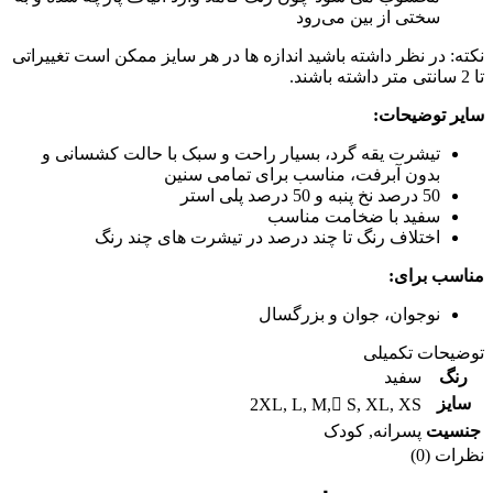
سختی از بین می‌رود
نکته: در نظر داشته باشید اندازه ها در هر سایز ممکن است تغییراتی
تا 2 سانتی متر داشته باشند.
سایر توضیحات:
تیشرت یقه گرد، بسیار راحت و سبک با حالت کشسانی و
بدون آبرفت، مناسب برای تمامی سنین
50 درصد نخ پنبه و 50 درصد پلی استر
سفید با ضخامت مناسب
اختلاف رنگ تا چند درصد در تیشرت های چند رنگ
مناسب برای:
نوجوان، جوان و بزرگسال
توضیحات تکمیلی
رنگ
سفید
سایز
2XL
,
L
,
M
,
ُS
,
XL
,
XS
جنسیت
پسرانه
,
کودک
نظرات (0)