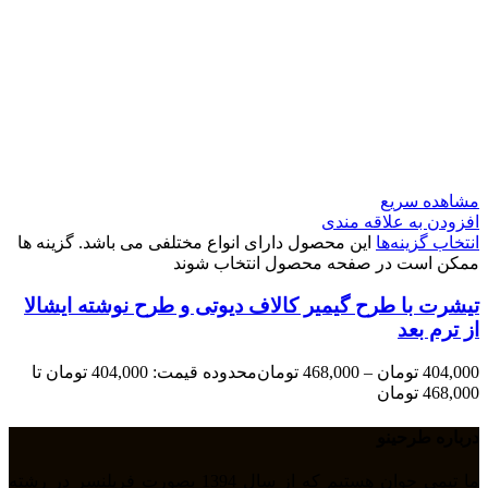
مشاهده سریع
افزودن به علاقه مندی
انتخاب گزینه‌ها
این محصول دارای انواع مختلفی می باشد. گزینه ها
ممکن است در صفحه محصول انتخاب شوند
تیشرت با طرح گیمیر کالاف دیوتی و طرح نوشته ایشالا
از ترم بعد
404,000
تومان
–
468,000
تومان
محدوده قیمت: 404,000 تومان تا
468,000 تومان
درباره طرحینو
ما تیمی جوان هستیم که از سال 1394 بصورت فریلنسر در رشته