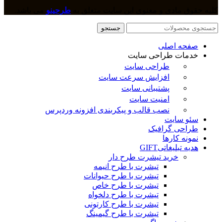
کلیه حقوق مادی و معنوی این سایت متعلق به
طرحینو
می باشد.
جستجو
صفحه اصلی
خدمات طراحی سایت
طراحی سایت
افزایش سرعت سایت
پشتیبانی سایت
امنیت سایت
نصب قالب و پیکربندی افزونه وردپرس
سئو سایت
طراحی گرافیک
نمونه کارها
هدیه تبلیغاتی
GIFT
خرید تیشرت طرح دار
تیشرت با طرح انیمه
تیشرت با طرح حیوانات
تیشرت با طرح خاص
تیشرت با طرح دلخواه
تیشرت با طرح کارتونی
تیشرت با طرح گیمینگ