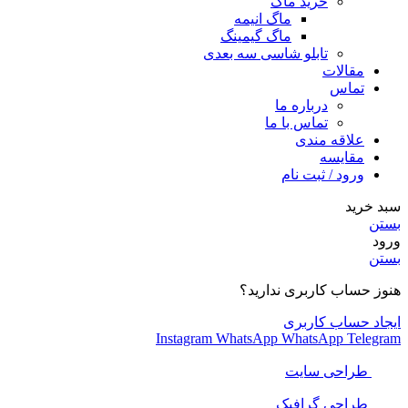
خرید ماگ
ماگ انیمه
ماگ گیمینگ
تابلو شاسی سه بعدی
مقالات
تماس
درباره ما
تماس با ما
علاقه مندی
مقایسه
ورود / ثبت نام
سبد خرید
بستن
ورود
بستن
هنوز حساب کاربری ندارید؟
ایجاد حساب کاربری
Instagram
WhatsApp
WhatsApp
Telegram
طراحی سایت
طراحی گرافیک