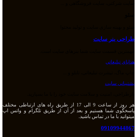
سایت شرکتی، سایت فروشگاهی و ...
سئو
سئو و بهینه سازی سایت و تولید محتوا
طراحی بنر سایت
مهمترین قسمت سایت شما بنرهای سایت است.
هدایای تبلیغاتی
چاپ ماگ، تیشرت تبلیغاتی، تابلو و ...
پشتیبانی سایت
بازطراحی، امنیت و سلامت سایت خود را با ما بسپارید.
هر روز از ساعت 9 الی 17 از طریق راه های ارتباطی مختلف
پاسخگوی شما هستیم و بعد از آن از طریق تلگرام و واتس اپ
میتوانید با ما در تماس باشید.
09109944867