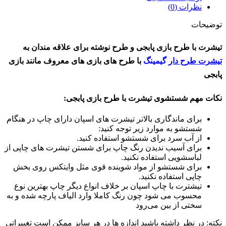
نظرات (0)
توضیحات
تیشرت با طرح بازی پابجی و طرح نوشته برای علاقه مندان به
تیشرت طرح دار
گیمینگ
با طرح های بازی های معروف مانند بازی
پابجی
نکات مهم شستشوی تیشرت با طرح بازی پابجی
:
برای ماندگاری بالاتر تیشرت های اسپان دارای چاپ در هنگام
شستشو به موارد زیر توجه کنید:
از آب سرد برای شستشو استفاده کنید.
برای آسیب ندیدن رنگ چاپ برای شستن تیشرت های چاپی از
لباسشویی استفاده نکنید.
برای شستشو از مواد شوینده قوی مثل وایتکس روی بخش
چاپی استفاده نکنید.
تیشترت با چاپ اسپان بر خلاف انواع دیگر چاپ بهترین نوع
محسوب می شود چون رنگ کاملا وارد الیاف پارچه شده و به
سختی از بین می‌رود
نکته: در نظر داشته باشید اندازه ها در هر سایز ممکن است تغییراتی