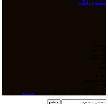
مشاوره رایگان
Pinterest
Facebook
Telegram
WhatsApp
Email
Print
Skype
Reddit
StumbleUpon
Twitter
کلیه حقوق مادی و معنوی این سایت متعلق به
طرحینو
می باشد.
جستجو