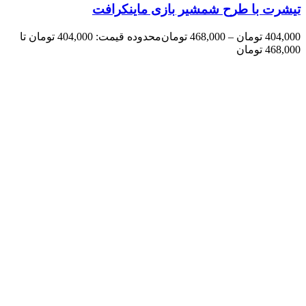
تیشرت با طرح شمشیر بازی ماینکرافت
404,000
تومان
–
468,000
تومان
محدوده قیمت: 404,000 تومان تا
468,000 تومان