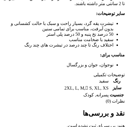
تا 2 سانتی متر داشته باشند.
سایر توضیحات:
تیشرت یقه گرد، بسیار راحت و سبک با حالت کشسانی و
بدون آبرفت، مناسب برای تمامی سنین
50 درصد نخ پنبه و 50 درصد پلی استر
سفید با ضخامت مناسب
اختلاف رنگ تا چند درصد در تیشرت های چند رنگ
مناسب برای:
نوجوان، جوان و بزرگسال
توضیحات تکمیلی
رنگ
سفید
سایز
2XL
,
L
,
M
,
ُS
,
XL
,
XS
جنسیت
پسرانه
,
کودک
نظرات (0)
نقد و بررسی‌ها
هنوز بررسی‌ای ثبت نشده است.