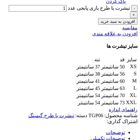
پاک کردن
تیشرت با طرح بازی پابجی عدد
افزودن به سبد خرید
مقایسه
افزودن به علاقه مندی
سایز تیشرت ها
سایز
قد
تنه
XS
50 سانتیمتر
37 سانتیمتر
S
56 سانتیمتر
38 سانتیمتر
M
60 سانتیمتر
41 سانتیمتر
L
63 سانتیمتر
45 سانتیمتر
XL
70 سانتیمتر
54 سانتیمتر
XXL
73 سانتیمتر
54 سانتینتر
راهنمای اندازه
شناسه محصول:
TGP06
دسته:
تیشرت با طرح گیمینگ
اشتراک گذاری:
توضیحات
توضیحات تکمیلی