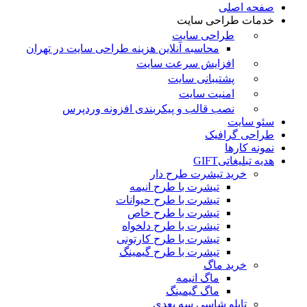
صفحه اصلی
خدمات طراحی سایت
طراحی سایت
محاسبه آنلاین هزینه طراحی سایت در تهران
افزایش سرعت سایت
پشتیبانی سایت
امنیت سایت
نصب قالب و پیکربندی افزونه وردپرس
سئو سایت
طراحی گرافیک
نمونه کارها
هدیه تبلیغاتی
GIFT
خرید تیشرت طرح دار
تیشرت با طرح انیمه
تیشرت با طرح حیوانات
تیشرت با طرح خاص
تیشرت با طرح دلخواه
تیشرت با طرح کارتونی
تیشرت با طرح گیمینگ
خرید ماگ
ماگ انیمه
ماگ گیمینگ
تابلو شاسی سه بعدی