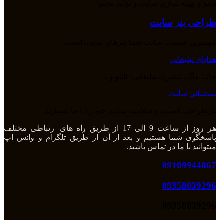
سئو و بهینه سازی سایت و تولید محتوا
طراحی بنر سایت
مهمترین قسمت سایت شما بنرهای سایت است.
هدایای تبلیغاتی
چاپ ماگ، تیشرت تبلیغاتی، تابلو و ...
پشتیبانی سایت
بازطراحی، امنیت و سلامت سایت خود را با ما بسپارید.
هر روز از ساعت 9 الی 17 از طریق راه های ارتباطی مختلف
پاسخگوی شما هستیم و بعد از آن از طریق تلگرام و واتس اپ
میتوانید با ما در تماس باشید.
09109944867
09358039296
09358039296