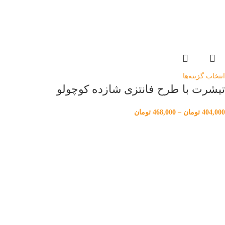
انتخاب گزینه‌ها
تیشرت با طرح فانتزی شازده کوچولو
404,000
تومان
–
468,000
تومان