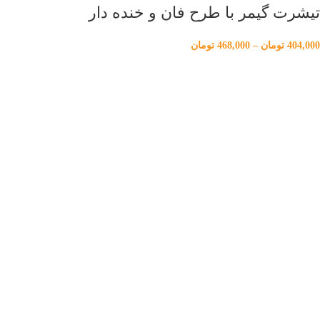
تیشرت گیمر با طرح فان و خنده دار
404,000
تومان
–
468,000
تومان