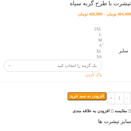
تیشرت با طرح گربه سیاه
404,000
تومان
–
468,000
تومان
2XL
L
M
سایز
XL
XS
پاک کردن
افزودن به سبد خرید
مقایسه
افزودن به علاقه مندی
سایز تیشرت ها