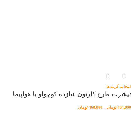
انتخاب گزینه‌ها
تیشرت طرح کارتون شازده کوچولو با هواپیما
404,000
تومان
–
468,000
تومان