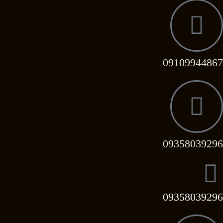
09109944867
09358039296
09358039296