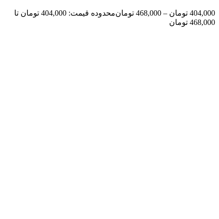
404,000
تومان
–
468,000
تومان
محدوده قیمت: 404,000 تومان تا
468,000 تومان