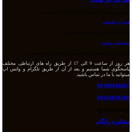
مهمترین قسمت سایت شما بنرهای سایت است.
هدایای تبلیغاتی
چاپ ماگ، تیشرت تبلیغاتی، تابلو و ...
پشتیبانی سایت
بازطراحی، امنیت و سلامت سایت خود را با ما بسپارید.
هر روز از ساعت 9 الی 17 از طریق راه های ارتباطی مختلف
پاسخگوی شما هستیم و بعد از آن از طریق تلگرام و واتس اپ
میتوانید با ما در تماس باشید.
09109944867
09358039296
09358039296
مشاوره رایگان