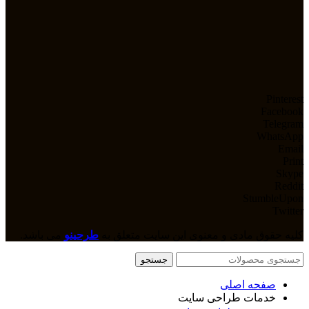
Pinterest
Facebook
Telegram
WhatsApp
Email
Print
Skype
Reddit
StumbleUpon
Twitter
کلیه حقوق مادی و معنوی این سایت متعلق به
طرحینو
می باشد.
جستجو
صفحه اصلی
خدمات طراحی سایت