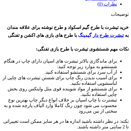
نظرات (0)
توضیحات
خرید تیشرت با طرح گیم اسکواد و طرح نوشته برای علاقه مندان
به
تیشرت طرح دار
گیمینگ
با طرح های بازی های اکشن و تفنگی
نکات مهم شستشوی تیشرت با طرح بازی تفنگی
:
برای ماندگاری بالاتر تیشرت های اسپان دارای چاپ در هنگام
شستشو به موارد زیر توجه کنید:
از آب سرد برای شستشو استفاده کنید.
برای آسیب ندیدن رنگ چاپ برای شستن تیشرت های چاپی از
لباسشویی استفاده نکنید.
برای شستشو از مواد شوینده قوی مثل وایتکس روی بخش
چاپی استفاده نکنید.
تیشترت با چاپ اسپان بر خلاف انواع دیگر چاپ بهترین نوع
محسوب می شود چون رنگ کاملا وارد الیاف پارچه شده و به
سختی از بین می‌رود
نکته: در نظر داشته باشید اندازه ها در هر سایز ممکن است تغییراتی
تا 2 سانتی متر داشته باشند.