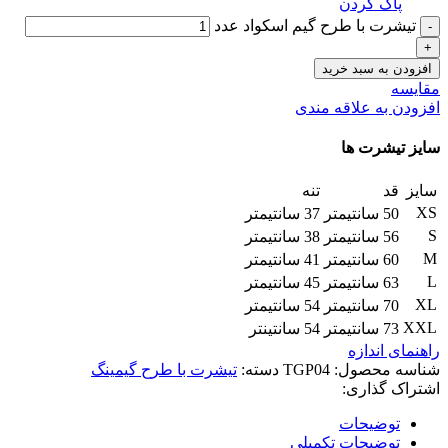
پاک کردن
تیشرت با طرح گیم اسکواد عدد
افزودن به سبد خرید
مقایسه
افزودن به علاقه مندی
سایز تیشرت ها
سایز
قد
تنه
XS
50 سانتیمتر
37 سانتیمتر
S
56 سانتیمتر
38 سانتیمتر
M
60 سانتیمتر
41 سانتیمتر
L
63 سانتیمتر
45 سانتیمتر
XL
70 سانتیمتر
54 سانتیمتر
XXL
73 سانتیمتر
54 سانتینتر
راهنمای اندازه
شناسه محصول:
TGP04
دسته:
تیشرت با طرح گیمینگ
اشتراک گذاری:
توضیحات
توضیحات تکمیلی