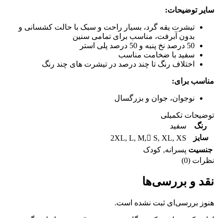
سایر توضیحات:
تیشرت یقه گرد، بسیار راحت و سبک با حالت کشسانی و
بدون آبرفت، مناسب برای تمامی سنین
50 درصد نخ پنبه و 50 درصد پلی استر
سفید با ضخامت مناسب
اختلاف رنگ تا چند درصد در تیشرت های چند رنگ
مناسب برای:
نوجوان، جوان و بزرگسال
توضیحات تکمیلی
رنگ
سفید
سایز
2XL
,
L
,
M
,
ُS
,
XL
,
XS
جنسیت
پسرانه
,
کودک
نظرات (0)
نقد و بررسی‌ها
هنوز بررسی‌ای ثبت نشده است.