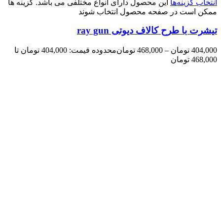
انتخاب گزینه‌ها
این محصول دارای انواع مختلفی می باشد. گزینه ها
ممکن است در صفحه محصول انتخاب شوند
تیشرت با طرح کالاف دیوتی ray gun
404,000
تومان
–
468,000
تومان
محدوده قیمت: 404,000 تومان تا
468,000 تومان