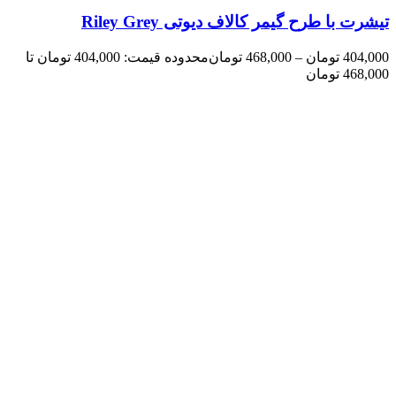
تیشرت با طرح گیمر کالاف دیوتی Riley Grey
404,000
تومان
–
468,000
تومان
محدوده قیمت: 404,000 تومان تا
468,000 تومان