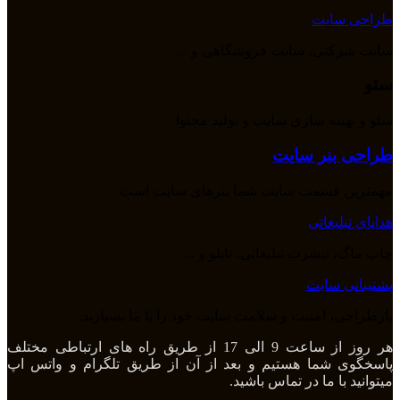
طراحی سایت
سایت شرکتی، سایت فروشگاهی و ...
سئو
سئو و بهینه سازی سایت و تولید محتوا
طراحی بنر سایت
مهمترین قسمت سایت شما بنرهای سایت است.
هدایای تبلیغاتی
چاپ ماگ، تیشرت تبلیغاتی، تابلو و ...
پشتیبانی سایت
بازطراحی، امنیت و سلامت سایت خود را با ما بسپارید.
هر روز از ساعت 9 الی 17 از طریق راه های ارتباطی مختلف
پاسخگوی شما هستیم و بعد از آن از طریق تلگرام و واتس اپ
میتوانید با ما در تماس باشید.