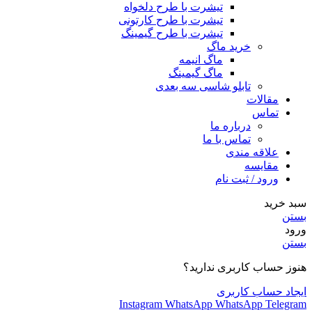
تیشرت با طرح دلخواه
تیشرت با طرح کارتونی
تیشرت با طرح گیمینگ
خرید ماگ
ماگ انیمه
ماگ گیمینگ
تابلو شاسی سه بعدی
مقالات
تماس
درباره ما
تماس با ما
علاقه مندی
مقایسه
ورود / ثبت نام
سبد خرید
بستن
ورود
بستن
هنوز حساب کاربری ندارید؟
ایجاد حساب کاربری
Instagram
WhatsApp
WhatsApp
Telegram