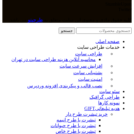
StumbleUpon
Twitter
کلیه حقوق مادی و معنوی این سایت متعلق به
طرحینو
می باشد.
جستجو
صفحه اصلی
خدمات طراحی سایت
طراحی سایت
محاسبه آنلاین هزینه طراحی سایت در تهران
افزایش سرعت سایت
پشتیبانی سایت
امنیت سایت
نصب قالب و پیکربندی افزونه وردپرس
سئو سایت
طراحی گرافیک
نمونه کارها
هدیه تبلیغاتی
GIFT
خرید تیشرت طرح دار
تیشرت با طرح انیمه
تیشرت با طرح حیوانات
تیشرت با طرح خاص