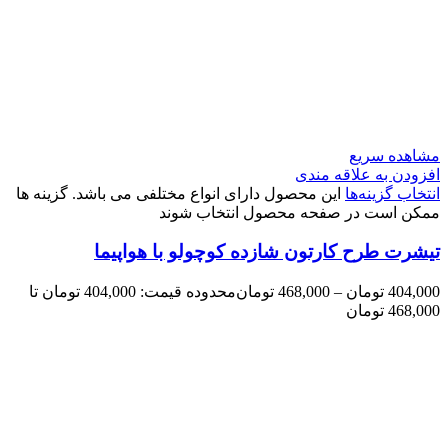
مشاهده سریع
افزودن به علاقه مندی
انتخاب گزینه‌ها
این محصول دارای انواع مختلفی می باشد. گزینه ها
ممکن است در صفحه محصول انتخاب شوند
تیشرت طرح کارتون شازده کوچولو با هواپیما
404,000
تومان
–
468,000
تومان
محدوده قیمت: 404,000 تومان تا
468,000 تومان