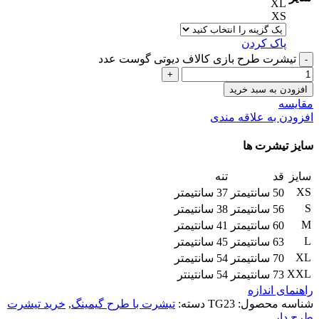
XL
XS
پاک کردن
تیشرت طرح بازی کالاف دیوتی گوست عدد
افزودن به سبد خرید
مقایسه
افزودن به علاقه مندی
سایز تیشرت ها
سایز
قد
تنه
XS
50 سانتیمتر
37 سانتیمتر
S
56 سانتیمتر
38 سانتیمتر
M
60 سانتیمتر
41 سانتیمتر
L
63 سانتیمتر
45 سانتیمتر
XL
70 سانتیمتر
54 سانتیمتر
XXL
73 سانتیمتر
54 سانتینتر
راهنمای اندازه
شناسه محصول:
TG23
دسته:
تیشرت با طرح گیمینگ
,
خرید تیشرت
طرح دار