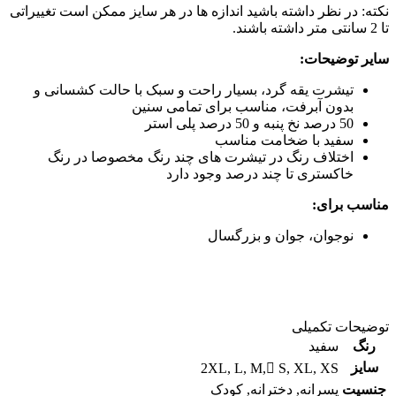
نکته: در نظر داشته باشید اندازه ها در هر سایز ممکن است تغییراتی
تا 2 سانتی متر داشته باشند.
سایر توضیحات:
تیشرت یقه گرد، بسیار راحت و سبک با حالت کشسانی و
بدون آبرفت، مناسب برای تمامی سنین
50 درصد نخ پنبه و 50 درصد پلی استر
سفید با ضخامت مناسب
اختلاف رنگ در تیشرت های چند رنگ مخصوصا در رنگ
خاکستری تا چند درصد وجود دارد
مناسب برای:
نوجوان، جوان و بزرگسال
توضیحات تکمیلی
رنگ
سفید
سایز
2XL
,
L
,
M
,
ُS
,
XL
,
XS
جنسیت
پسرانه
,
دخترانه
,
کودک