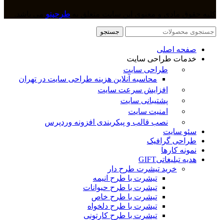
کلیه حقوق مادی و معنوی این سایت متعلق به
طرحینو
می باشد.
جستجو
صفحه اصلی
خدمات طراحی سایت
طراحی سایت
محاسبه آنلاین هزینه طراحی سایت در تهران
افزایش سرعت سایت
پشتیبانی سایت
امنیت سایت
نصب قالب و پیکربندی افزونه وردپرس
سئو سایت
طراحی گرافیک
نمونه کارها
هدیه تبلیغاتی
GIFT
خرید تیشرت طرح دار
تیشرت با طرح انیمه
تیشرت با طرح حیوانات
تیشرت با طرح خاص
تیشرت با طرح دلخواه
تیشرت با طرح کارتونی