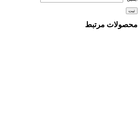
محصولات مرتبط