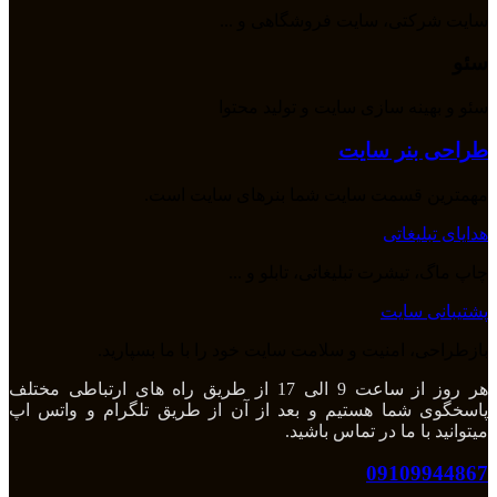
سایت شرکتی، سایت فروشگاهی و ...
سئو
سئو و بهینه سازی سایت و تولید محتوا
طراحی بنر سایت
مهمترین قسمت سایت شما بنرهای سایت است.
هدایای تبلیغاتی
چاپ ماگ، تیشرت تبلیغاتی، تابلو و ...
پشتیبانی سایت
بازطراحی، امنیت و سلامت سایت خود را با ما بسپارید.
هر روز از ساعت 9 الی 17 از طریق راه های ارتباطی مختلف
پاسخگوی شما هستیم و بعد از آن از طریق تلگرام و واتس اپ
میتوانید با ما در تماس باشید.
09109944867