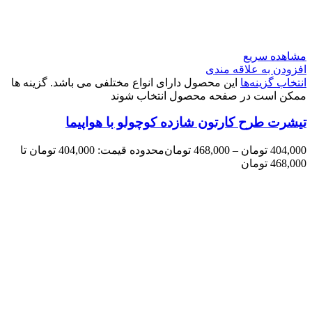
مشاهده سریع
افزودن به علاقه مندی
انتخاب گزینه‌ها
این محصول دارای انواع مختلفی می باشد. گزینه ها
ممکن است در صفحه محصول انتخاب شوند
تیشرت طرح کارتون شازده کوچولو با هواپیما
404,000
تومان
–
468,000
تومان
محدوده قیمت: 404,000 تومان تا
468,000 تومان