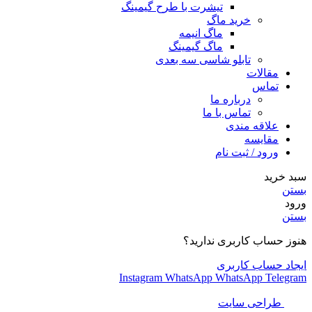
تیشرت با طرح گیمینگ
خرید ماگ
ماگ انیمه
ماگ گیمینگ
تابلو شاسی سه بعدی
مقالات
تماس
درباره ما
تماس با ما
علاقه مندی
مقایسه
ورود / ثبت نام
سبد خرید
بستن
ورود
بستن
هنوز حساب کاربری ندارید؟
ایجاد حساب کاربری
Instagram
WhatsApp
WhatsApp
Telegram
طراحی سایت