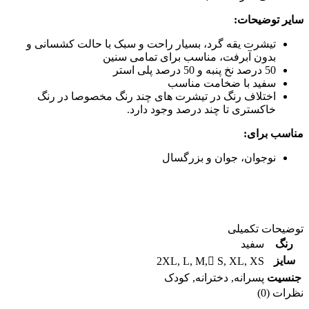
سایر توضیحات:
تیشرت یقه گرد، بسیار راحت و سبک با حالت کشسانی و
بدون آبرفت، مناسب برای تمامی سنین
50 درصد نخ پنبه و 50 درصد پلی استر
سفید با ضخامت مناسب
اختلاف رنگ در تیشرت های چند رنگ مخصوصا در رنگ
خاکستری تا چند درصد وجود دارد.
مناسب برای:
نوجوان، جوان و بزرگسال
توضیحات تکمیلی
رنگ
سفید
سایز
2XL
,
L
,
M
,
ُS
,
XL
,
XS
جنسیت
پسرانه
,
دخترانه
,
کودک
نظرات (0)