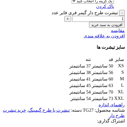
پاک کردن
تیشرت طرح دار گیمر فری فایر عدد
افزودن به سبد خرید
مقایسه
افزودن به علاقه مندی
سایز تیشرت ها
سایز
قد
تنه
XS
50 سانتیمتر
37 سانتیمتر
S
56 سانتیمتر
38 سانتیمتر
M
60 سانتیمتر
41 سانتیمتر
L
63 سانتیمتر
45 سانتیمتر
XL
70 سانتیمتر
54 سانتیمتر
XXL
73 سانتیمتر
54 سانتینتر
راهنمای اندازه
شناسه محصول:
TG27
دسته:
تیشرت با طرح گیمینگ
,
خرید تیشرت
طرح دار
اشتراک گذاری: