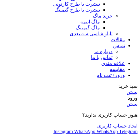
تیشرت با طرح کارتونی
تیشرت با طرح گیمینگ
خرید ماگ
ماگ انیمه
ماگ گیمینگ
تابلو شاسی سه بعدی
مقالات
تماس
درباره ما
تماس با ما
علاقه مندی
مقایسه
ورود / ثبت نام
سبد خرید
بستن
ورود
بستن
هنوز حساب کاربری ندارید؟
ایجاد حساب کاربری
Instagram
WhatsApp
WhatsApp
Telegram