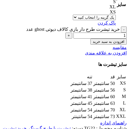
سایز
XL
XS
پاک کردن
خرید تیشرت طرح دار بازی کالاف دیوتی ghost عدد
افزودن به سبد خرید
مقایسه
افزودن به علاقه مندی
سایز تیشرت ها
سایز
قد
تنه
XS
50 سانتیمتر
37 سانتیمتر
S
56 سانتیمتر
38 سانتیمتر
M
60 سانتیمتر
41 سانتیمتر
L
63 سانتیمتر
45 سانتیمتر
XL
70 سانتیمتر
54 سانتیمتر
XXL
73 سانتیمتر
54 سانتینتر
راهنمای اندازه
شناسه محصول:
TG22
دسته:
تیشرت با طرح گیمینگ
,
خرید تیشرت