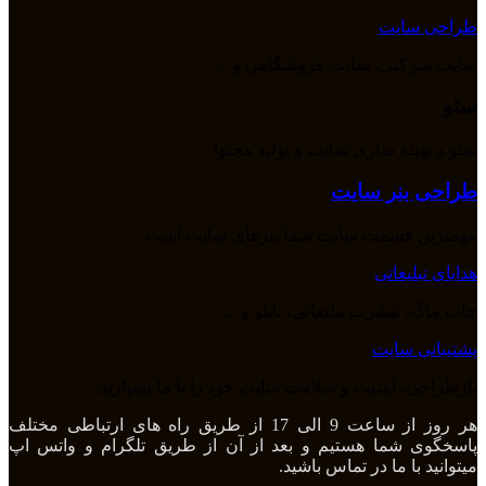
طراحی سایت
سایت شرکتی، سایت فروشگاهی و ...
سئو
سئو و بهینه سازی سایت و تولید محتوا
طراحی بنر سایت
مهمترین قسمت سایت شما بنرهای سایت است.
هدایای تبلیغاتی
چاپ ماگ، تیشرت تبلیغاتی، تابلو و ...
پشتیبانی سایت
بازطراحی، امنیت و سلامت سایت خود را با ما بسپارید.
هر روز از ساعت 9 الی 17 از طریق راه های ارتباطی مختلف
پاسخگوی شما هستیم و بعد از آن از طریق تلگرام و واتس اپ
میتوانید با ما در تماس باشید.