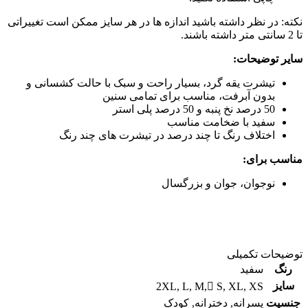
نکته: در نظر داشته باشید اندازه ها در هر سایز ممکن است تغییراتی
تا 2 سانتی متر داشته باشند.
سایر توضیحات:
تیشرت یقه گرد، بسیار راحت و سبک با حالت کشسانی و
بدون آبرفت، مناسب برای تمامی سنین
50 درصد نخ پنبه و 50 درصد پلی استر
سفید با ضخامت مناسب
اختلاف رنگ تا چند درصد در تیشرت های چند رنگ
مناسب برای:
نوجوان، جوان و بزرگسال
توضیحات تکمیلی
رنگ
سفید
سایز
2XL
,
L
,
M
,
ُS
,
XL
,
XS
جنسیت
پسرانه
,
دخترانه
,
کودک