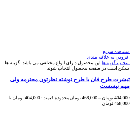
مشاهده سریع
افزودن به علاقه مندی
انتخاب گزینه‌ها
این محصول دارای انواع مختلفی می باشد. گزینه ها
ممکن است در صفحه محصول انتخاب شوند
تیشرت طرح فان با طرح نوشته نظرتون محترمه ولی
مهم نیسست
404,000
تومان
–
468,000
تومان
محدوده قیمت: 404,000 تومان تا
468,000 تومان