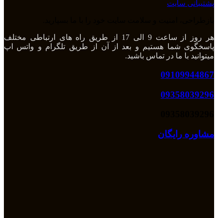
پشتیبانی سایت
بازطراحی، امنیت و سلامت سایت خود را با ما بسپارید.
هر روز از ساعت 9 الی 17 از طریق راه های ارتباطی مختلف
پاسخگوی شما هستیم و بعد از آن از طریق تلگرام و واتس اپ
میتوانید با ما در تماس باشید.
09109944867
09358039296
09358039296
مشاوره رایگان