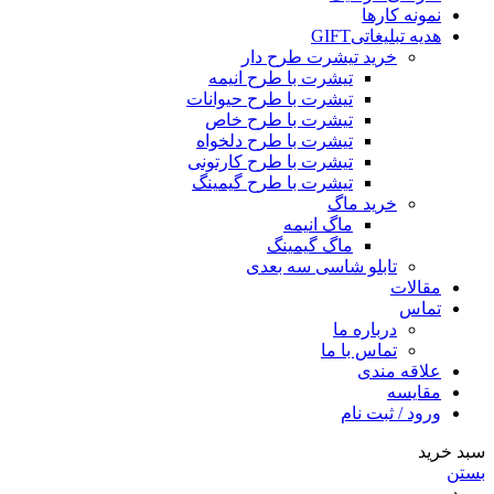
نمونه کارها
هدیه تبلیغاتی
GIFT
خرید تیشرت طرح دار
تیشرت با طرح انیمه
تیشرت با طرح حیوانات
تیشرت با طرح خاص
تیشرت با طرح دلخواه
تیشرت با طرح کارتونی
تیشرت با طرح گیمینگ
خرید ماگ
ماگ انیمه
ماگ گیمینگ
تابلو شاسی سه بعدی
مقالات
تماس
درباره ما
تماس با ما
علاقه مندی
مقایسه
ورود / ثبت نام
سبد خرید
بستن
ورود