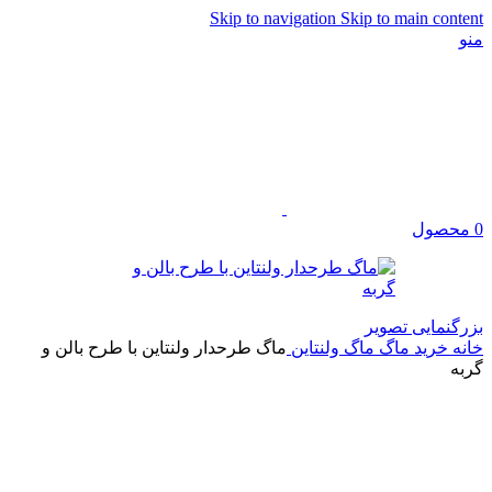
Skip to navigation
Skip to main content
منو
0
محصول
بزرگنمایی تصویر
خانه
خرید ماگ
ماگ ولنتاین
ماگ طرحدار ولنتاین با طرح بالن و
گربه