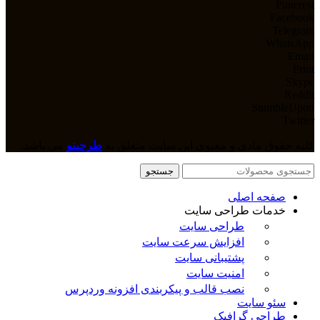
Pinterest
Facebook
Telegram
WhatsApp
Email
Print
Skype
Reddit
StumbleUpon
Twitter
کلیه حقوق مادی و معنوی این سایت متعلق به
طرحینو
می باشد.
جستجو
صفحه اصلی
خدمات طراحی سایت
طراحی سایت
افزایش سرعت سایت
پشتیبانی سایت
امنیت سایت
نصب قالب و پیکربندی افزونه وردپرس
سئو سایت
طراحی گرافیک