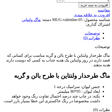
افزودن به سبد خرید
مقایسه
افزودن به علاقه مندی
شناسه محصول:
MUG-valentine-05
دسته:
ماگ ولنتاین
اشتراک گذاری:
توضیحات
نظرات (0)
توضیحات
ماگ طرحدار ولنتاین با طرح بالن و گربه مناسب برای کسانی که
قصد دارند در روز ولنتاین یک هدیه جذاب به کسی که دوست دارند
هدیه بدهند.
ماگ طرحدار ولنتاین با طرح بالن و گربه
جنس لیوان: سرامیک درجه 1
ابعاد لیوان : 95*80 میلیمتر
نکته: در چاپ چند درصد احتمال تفاوت رنگ وجود خواهد
داشت مخصوصا در رنگ خاکستری این خطا بسیار بارز است.
نظرات (0)