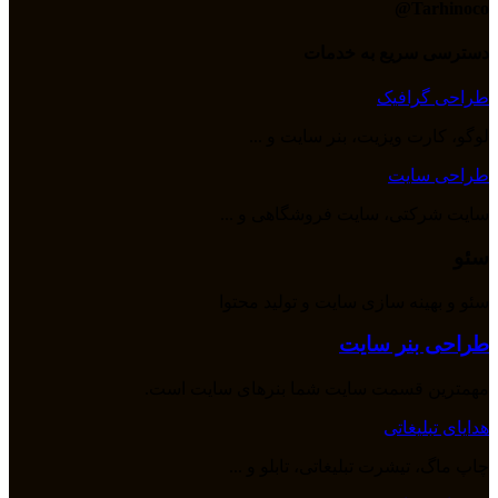
Tarhinoco@​
دسترسی سریع به خدمات
طراحی گرافیک
لوگو، کارت ویزیت، بنر سایت و ...
طراحی سایت
سایت شرکتی، سایت فروشگاهی و ...
سئو
سئو و بهینه سازی سایت و تولید محتوا
طراحی بنر سایت
مهمترین قسمت سایت شما بنرهای سایت است.
هدایای تبلیغاتی
چاپ ماگ، تیشرت تبلیغاتی، تابلو و ...