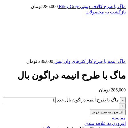
ماگ با طرح کالاف دیوتی Riley Grey
286,000
تومان
بازگشت به محصولات
ماگ انیمه با طرح کاراکترهای وان پیس
286,000
تومان
ماگ با طرح انیمه دراگون بال
286,000
تومان
ماگ با طرح انیمه دراگون بال عدد
افزودن به سبد خرید
مقایسه
افزودن به علاقه مندی