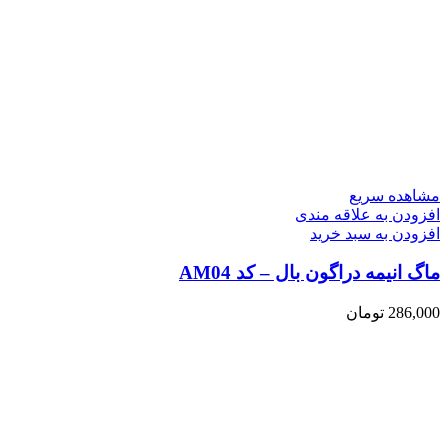
مشاهده سریع
افزودن به علاقه مندی
افزودن به سبد خرید
ماگ انیمه دراگون بال – کد AM04
286,000
تومان