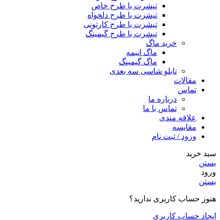
تیشرت با طرح خاص
تیشرت با طرح دلخواه
تیشرت با طرح کارتونی
تیشرت با طرح گیمینگ
خرید ماگ
ماگ انیمه
ماگ گیمینگ
تابلو شاسی سه بعدی
مقالات
تماس
درباره ما
تماس با ما
علاقه مندی
مقایسه
ورود / ثبت نام
سبد خرید
بستن
ورود
بستن
هنوز حساب کاربری ندارید؟
ایجاد حساب کاربری