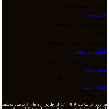
لوگو، کارت ویزیت، بنر سایت و ...
طراحی سایت
سایت شرکتی، سایت فروشگاهی و ...
سئو
سئو و بهینه سازی سایت و تولید محتوا
طراحی بنر سایت
مهمترین قسمت سایت شما بنرهای سایت است.
هدایای تبلیغاتی
چاپ ماگ، تیشرت تبلیغاتی، تابلو و ...
پشتیبانی سایت
بازطراحی، امنیت و سلامت سایت خود را با ما بسپارید.
هر روز از ساعت 9 الی 17 از طریق راه های ارتباطی مختلف
پاسخگوی شما هستیم و بعد از آن از طریق تلگرام و واتس اپ