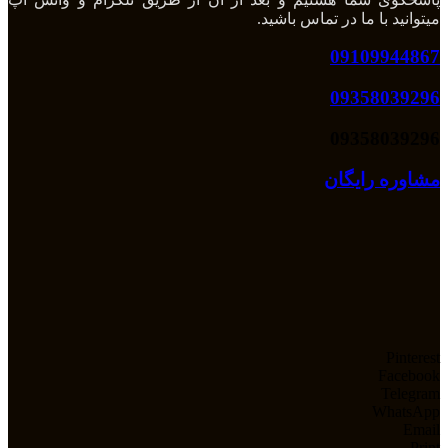
میتوانید با ما در تماس باشید.
09109944867
09358039296
09358039296
مشاوره رایگان
Pinterest
Facebook
Telegram
WhatsApp
Email
Print