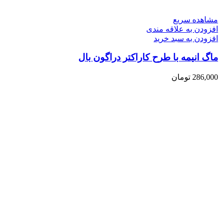
مشاهده سریع
افزودن به علاقه مندی
افزودن به سبد خرید
ماگ انیمه با طرح کاراکتر دراگون بال
286,000
تومان