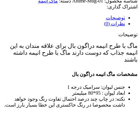
شناسه محصول:
Anime-Mug-01
دسته:
ماگ انیمه
اشتراک گذاری:
توضیحات
نظرات (0)
توضیحات
ماگ با طرح انیمه دراگون بال برای علاقه مندان به این
انیمه جذاب که دوست دارند ماگ با طرح انیمه داشته
باشند
مشخصات ماگ انیمه دراگون بال
جنس لیوان: سرامیک درجه 1
ابعاد لیوان : 95*80 میلیمتر
نکته: در چاپ چند درصد احتمال تفاوت رنگ وجود خواهد
داشت مخصوصا در رنگ خاکستری این خطا بسیار بارز است.