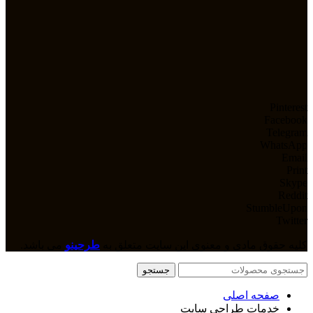
Pinterest
Facebook
Telegram
WhatsApp
Email
Print
Skype
Reddit
StumbleUpon
Twitter
کلیه حقوق مادی و معنوی این سایت متعلق به
طرحینو
می باشد.
جستجو
صفحه اصلی
خدمات طراحی سایت