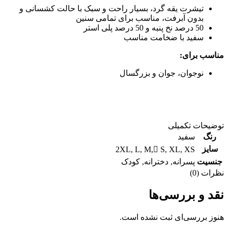
تیشرت یقه گرد، بسیار راحت و سبک با حالت کشسانی و
بدون آبرفت، مناسب برای تمامی سنین
50 درصد نخ پنبه و 50 درصد پلی استر
سفید با ضخامت مناسب
مناسب برای:
نوجوان، جوان و بزرگسال
توضیحات تکمیلی
رنگ
سفید
سایز
2XL
,
L
,
M
,
ُS
,
XL
,
XS
جنسیت
پسرانه
,
دخترانه
,
کودک
نظرات (0)
نقد و بررسی‌ها
هنوز بررسی‌ای ثبت نشده است.