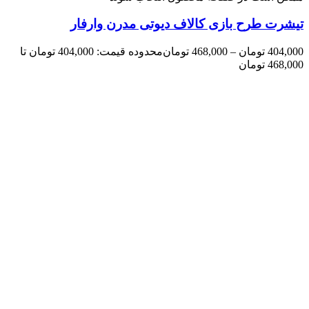
تیشرت طرح بازی کالاف دیوتی مدرن وارفار
404,000
تومان
–
468,000
تومان
محدوده قیمت: 404,000 تومان تا
468,000 تومان