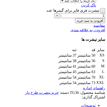
پاک کردن
تیشرت فری فایر برای گیمرها عدد
افزودن به سبد خرید
مقایسه
افزودن به علاقه مندی
سایز تیشرت ها
سایز
قد
تنه
XS
50 سانتیمتر
37 سانتیمتر
S
56 سانتیمتر
38 سانتیمتر
M
60 سانتیمتر
41 سانتیمتر
L
63 سانتیمتر
45 سانتیمتر
XL
70 سانتیمتر
54 سانتیمتر
XXL
73 سانتیمتر
54 سانتینتر
راهنمای اندازه
شناسه محصول:
TG36
دسته:
خرید تیشرت طرح دار
اشتراک گذاری:
توضیحات