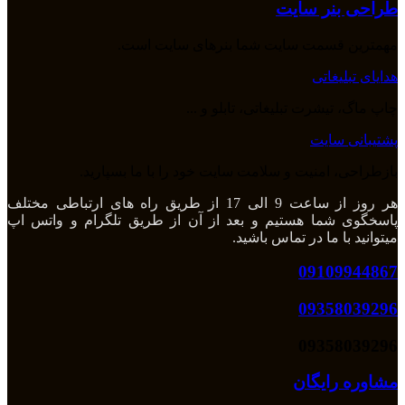
طراحی بنر سایت
مهمترین قسمت سایت شما بنرهای سایت است.
هدایای تبلیغاتی
چاپ ماگ، تیشرت تبلیغاتی، تابلو و ...
پشتیبانی سایت
بازطراحی، امنیت و سلامت سایت خود را با ما بسپارید.
هر روز از ساعت 9 الی 17 از طریق راه های ارتباطی مختلف
پاسخگوی شما هستیم و بعد از آن از طریق تلگرام و واتس اپ
میتوانید با ما در تماس باشید.
09109944867
09358039296
09358039296
مشاوره رایگان