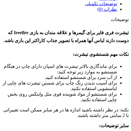
توضیحات تکمیلی
نظرات (0)
توضیحات
تیشرت فری فایر برای گیمرها و علاقه مندان به بازی freefire که
دوست دارند لباس آنها همراه با تصویر جذاب کاراکتر این بازی باشد.
نکات مهم شستشوی تیشرت:
برای ماندگاری بالاتر تیشرت های اسپان دارای چاپ در هنگام
شستشو به موارد زیر توجه کنید:
از آب سرد برای شستشو استفاده کنید.
برای آسیب ندیدن رنگ چاپ برای شستن تیشرت های چاپی از
لباسشویی استفاده نکنید.
برای شستشو از مواد شوینده قوی مثل وایتکس روی بخش
چاپی استفاده نکنید.
نکته: در نظر داشته باشید اندازه ها در هر سایز ممکن است تغییراتی
تا 2 سانتی متر داشته باشند.
سایر توضیحات: