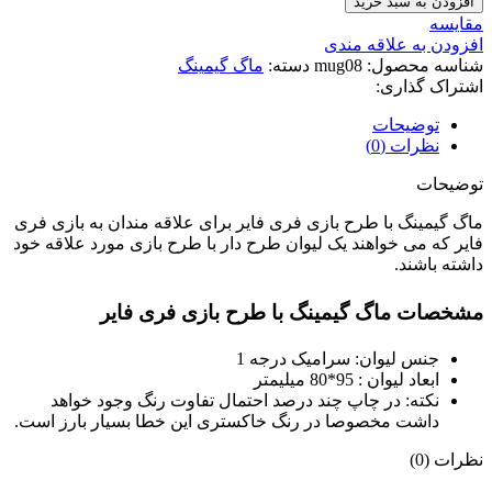
افزودن به سبد خرید
مقایسه
افزودن به علاقه مندی
شناسه محصول:
mug08
دسته:
ماگ گیمینگ
اشتراک گذاری:
توضیحات
نظرات (0)
توضیحات
ماگ گیمینگ با طرح بازی فری فایر برای علاقه مندان به بازی فری
فایر که می خواهند یک لیوان طرح دار با طرح بازی مورد علاقه خود
داشته باشند.
مشخصات ماگ گیمینگ با طرح بازی فری فایر
جنس لیوان: سرامیک درجه 1
ابعاد لیوان : 95*80 میلیمتر
نکته: در چاپ چند درصد احتمال تفاوت رنگ وجود خواهد
داشت مخصوصا در رنگ خاکستری این خطا بسیار بارز است.
نظرات (0)