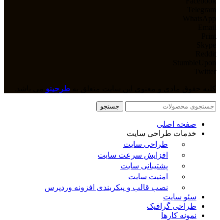
Facebook
Telegram
WhatsApp
Email
Print
Skype
Reddit
StumbleUpon
Twitter
کلیه حقوق مادی و معنوی این سایت متعلق به
طرحینو
می باشد.
جستجو
صفحه اصلی
خدمات طراحی سایت
طراحی سایت
افزایش سرعت سایت
پشتیبانی سایت
امنیت سایت
نصب قالب و پیکربندی افزونه وردپرس
سئو سایت
طراحی گرافیک
نمونه کارها