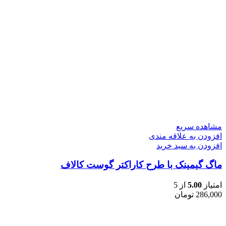
مشاهده سریع
افزودن به علاقه مندی
افزودن به سبد خرید
ماگ گیمینک با طرح کاراکتر گوست کالاف
امتیاز
5.00
از 5
286,000
تومان