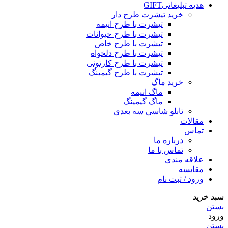
هدیه تبلیغاتی
GIFT
خرید تیشرت طرح دار
تیشرت با طرح انیمه
تیشرت با طرح حیوانات
تیشرت با طرح خاص
تیشرت با طرح دلخواه
تیشرت با طرح کارتونی
تیشرت با طرح گیمینگ
خرید ماگ
ماگ انیمه
ماگ گیمینگ
تابلو شاسی سه بعدی
مقالات
تماس
درباره ما
تماس با ما
علاقه مندی
مقایسه
ورود / ثبت نام
سبد خرید
بستن
ورود
بستن