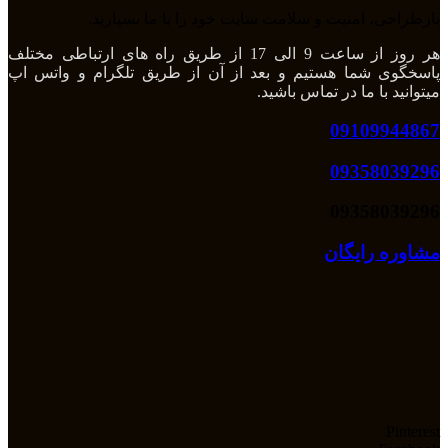
بازطراحی، امنیت و سلامت سایت خود را با ما بسپارید.
هر روز از ساعت 9 الی 17 از طریق راه های ارتباطی مختلف
پاسخگوی شما هستیم و بعد از آن از طریق تلگرام و واتس اپ
میتوانید با ما در تماس باشید.
09109944867
09358039296
09358039296
مشاوره رایگان
Pinterest