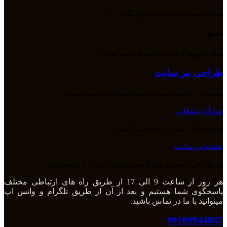
سایت شرکتی، سایت فروشگاهی و ...
سئو
سئو و بهینه سازی سایت و تولید محتوا
طراحی بنر سایت
مهمترین قسمت سایت شما بنرهای سایت است.
هدایای تبلیغاتی
چاپ ماگ، تیشرت تبلیغاتی، تابلو و ...
پشتیبانی سایت
بازطراحی، امنیت و سلامت سایت خود را با ما بسپارید.
هر روز از ساعت 9 الی 17 از طریق راه های ارتباطی مختلف
پاسخگوی شما هستیم و بعد از آن از طریق تلگرام و واتس اپ
میتوانید با ما در تماس باشید.
09109944867