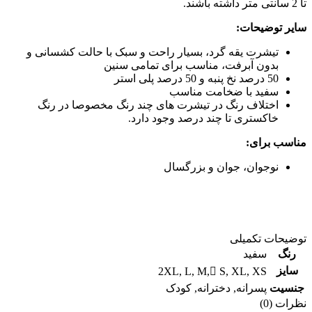
تا 2 سانتی متر داشته باشند.
سایر توضیحات:
تیشرت یقه گرد، بسیار راحت و سبک با حالت کشسانی و
بدون آبرفت، مناسب برای تمامی سنین
50 درصد نخ پنبه و 50 درصد پلی استر
سفید با ضخامت مناسب
اختلاف رنگ در تیشرت های چند رنگ مخصوصا در رنگ
خاکستری تا چند درصد وجود دارد.
مناسب برای:
نوجوان، جوان و بزرگسال
توضیحات تکمیلی
رنگ
سفید
سایز
2XL
,
L
,
M
,
ُS
,
XL
,
XS
جنسیت
پسرانه
,
دخترانه
,
کودک
نظرات (0)