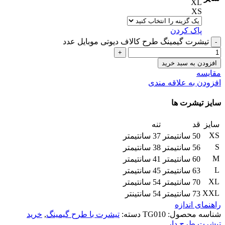
XL
XS
پاک کردن
تیشرت گیمینگ طرح کالاف دیوتی موبایل عدد
افزودن به سبد خرید
مقایسه
افزودن به علاقه مندی
سایز تیشرت ها
سایز
قد
تنه
XS
50 سانتیمتر
37 سانتیمتر
S
56 سانتیمتر
38 سانتیمتر
M
60 سانتیمتر
41 سانتیمتر
L
63 سانتیمتر
45 سانتیمتر
XL
70 سانتیمتر
54 سانتیمتر
XXL
73 سانتیمتر
54 سانتینتر
راهنمای اندازه
شناسه محصول:
TG010
دسته:
تیشرت با طرح گیمینگ
,
خرید
تیشرت طرح دار