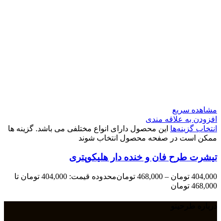
مشاهده سریع
افزودن به علاقه مندی
انتخاب گزینه‌ها
این محصول دارای انواع مختلفی می باشد. گزینه ها
ممکن است در صفحه محصول انتخاب شوند
تیشرت طرح فان و خنده دار هلیکوپتری
404,000
تومان
–
468,000
تومان
محدوده قیمت: 404,000 تومان تا
468,000 تومان
درباره طرحینو