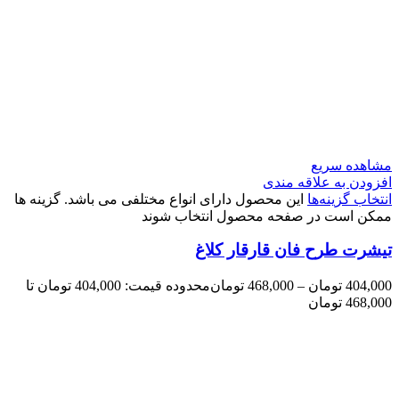
مشاهده سریع
افزودن به علاقه مندی
انتخاب گزینه‌ها
این محصول دارای انواع مختلفی می باشد. گزینه ها
ممکن است در صفحه محصول انتخاب شوند
تیشرت طرح فان قارقار کلاغ
404,000
تومان
–
468,000
تومان
محدوده قیمت: 404,000 تومان تا
468,000 تومان