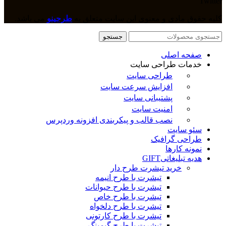
Twitter
کلیه حقوق مادی و معنوی این سایت متعلق به
طرحینو
می باشد.
جستجو
صفحه اصلی
خدمات طراحی سایت
طراحی سایت
افزایش سرعت سایت
پشتیبانی سایت
امنیت سایت
نصب قالب و پیکربندی افزونه وردپرس
سئو سایت
طراحی گرافیک
نمونه کارها
هدیه تبلیغاتی
GIFT
خرید تیشرت طرح دار
تیشرت با طرح انیمه
تیشرت با طرح حیوانات
تیشرت با طرح خاص
تیشرت با طرح دلخواه
تیشرت با طرح کارتونی
تیشرت با طرح گیمینگ