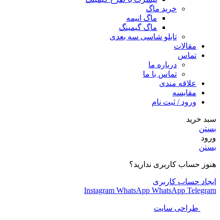
خرید ماگ
ماگ انیمه
ماگ گیمینگ
تابلو شاسی سه بعدی
مقالات
تماس
درباره ما
تماس با ما
علاقه مندی
مقایسه
ورود / ثبت نام
سبد خرید
بستن
ورود
بستن
هنوز حساب کاربری ندارید؟
ایجاد حساب کاربری
Instagram
WhatsApp
WhatsApp
Telegram
طراحی سایت