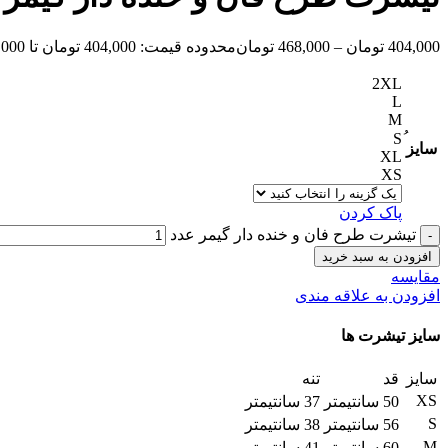
404,000
تومان
–
468,000
تومان
محدوده قیمت: 404,000 تومان تا 468,000 تومان
2XL
L
M
سایز
XL
XS
پاک کردن
تیشرت طرح فان و خنده دار گیمر عدد
افزودن به سبد خرید
مقایسه
افزودن به علاقه مندی
سایز تیشرت ها
سایز
قد
تنه
XS
50 سانتیمتر
37 سانتیمتر
S
56 سانتیمتر
38 سانتیمتر
M
60 سانتیمتر
41 سانتیمتر