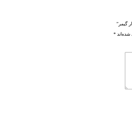
ر گیمر”
شده‌اند
*