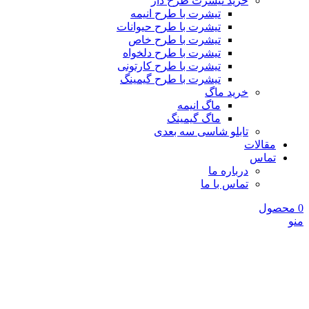
خرید تیشرت طرح دار
تیشرت با طرح انیمه
تیشرت با طرح حیوانات
تیشرت با طرح خاص
تیشرت با طرح دلخواه
تیشرت با طرح کارتونی
تیشرت با طرح گیمینگ
خرید ماگ
ماگ انیمه
ماگ گیمینگ
تابلو شاسی سه بعدی
مقالات
تماس
درباره ما
تماس با ما
0
محصول
منو