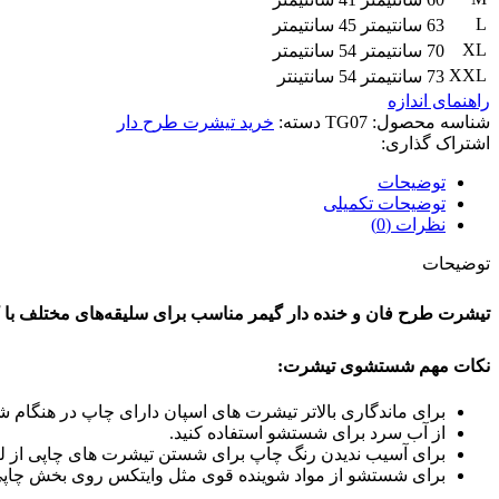
L
63 سانتیمتر
45 سانتیمتر
XL
70 سانتیمتر
54 سانتیمتر
XXL
73 سانتیمتر
54 سانتینتر
راهنمای اندازه
شناسه محصول:
TG07
دسته:
خرید تیشرت طرح دار
اشتراک گذاری:
توضیحات
توضیحات تکمیلی
نظرات (0)
توضیحات
تیشرت طرح فان و خنده دار گیمر مناسب برای سلیقه‌های مختلف با 
نکات مهم شستشوی تیشرت:
برای ماندگاری بالاتر تیشرت های اسپان دارای چاپ در هنگام شس
از آب سرد برای شستشو استفاده کنید.
برای آسیب ندیدن رنگ چاپ برای شستن تیشرت های چاپی از لبا
برای شستشو از مواد شوینده قوی مثل وایتکس روی بخش چاپی ا