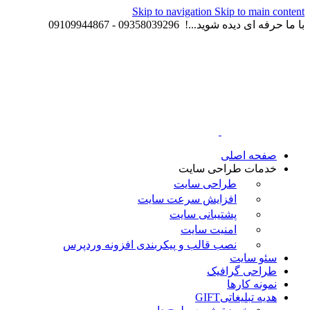
Skip to navigation
Skip to main content
با ما حرفه ای دیده شوید...! 09358039296 - 09109944867
صفحه اصلی
خدمات طراحی سایت
طراحی سایت
افزایش سرعت سایت
پشتیبانی سایت
امنیت سایت
نصب قالب و پیکربندی افزونه وردپرس
سئو سایت
طراحی گرافیک
نمونه کارها
هدیه تبلیغاتی
GIFT