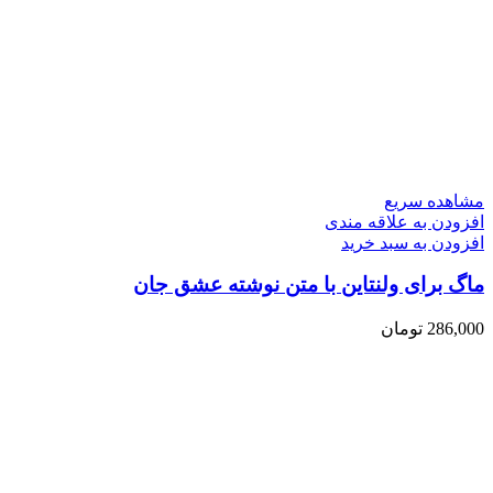
مشاهده سریع
افزودن به علاقه مندی
افزودن به سبد خرید
ماگ برای ولنتاین با متن نوشته عشق جان
286,000
تومان