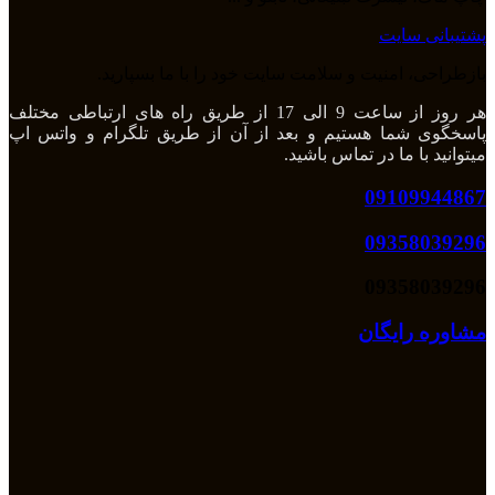
پشتیبانی سایت
بازطراحی، امنیت و سلامت سایت خود را با ما بسپارید.
هر روز از ساعت 9 الی 17 از طریق راه های ارتباطی مختلف
پاسخگوی شما هستیم و بعد از آن از طریق تلگرام و واتس اپ
میتوانید با ما در تماس باشید.
09109944867
09358039296
09358039296
مشاوره رایگان