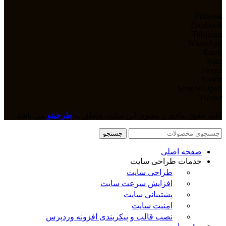
Pinterest
Facebook
Telegram
WhatsApp
Email
Print
Skype
Reddit
StumbleUpon
Twitter
کلیه حقوق مادی و معنوی این سایت متعلق به
طرحینو
می باشد.
جستجو
صفحه اصلی
خدمات طراحی سایت
طراحی سایت
افزایش سرعت سایت
پشتیبانی سایت
امنیت سایت
نصب قالب و پیکربندی افزونه وردپرس