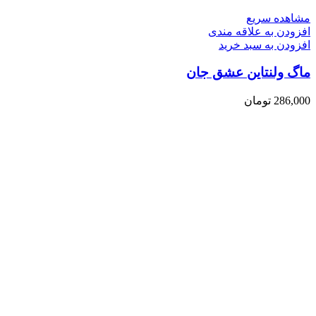
مشاهده سریع
افزودن به علاقه مندی
افزودن به سبد خرید
ماگ ولنتاین عشق جان
286,000
تومان