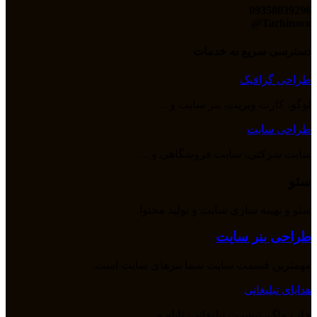
09358039296
Tarhinoco@​
دسترسی سریع به خدمات
طراحی گرافیک
لوگو، کارت ویزیت، بنر سایت و ...
طراحی سایت
سایت شرکتی، سایت فروشگاهی و ...
سئو
سئو و بهینه سازی سایت و تولید محتوا
طراحی بنر سایت
مهمترین قسمت سایت شما بنرهای سایت است.
هدایای تبلیغاتی
چاپ ماگ، تیشرت تبلیغاتی، تابلو و ...