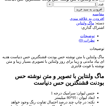
عدد
افزودن به سبد خرید
مقایسه
افزودن به علاقه مندی
دسته:
ماگ ولنتاین
اشتراک گذاری:
توضیحات
نظرات (0)
توضیحات
ماگ ولنتاین با متن نوشته حس بودنت قشنگترین حس دنیاست هدیه
ای بیاد ماندنی و زیبا برای روز ولنتاین با تصویری بسیار زیبا و متن
نوشته با فونت فانتزی
ماگ ولنتاین با تصویر و متن نوشته حس
بودنت قشنگترین حس دنیاست
جنس لیوان: سرامیک درجه 1
ابعاد لیوان : 95*80 میلیمتر
نکته: در چاپ چند درصد احتمال تفاوت رنگ وجود خواهد