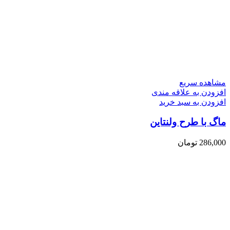
مشاهده سریع
افزودن به علاقه مندی
افزودن به سبد خرید
ماگ با طرح ولنتاین
286,000
تومان