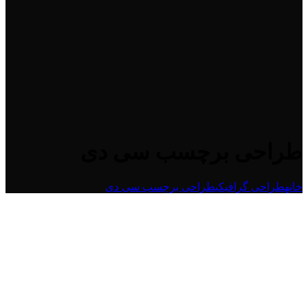
طراحی برچسب سی دی
خانه
طراحی گرافیکی
طراحی برچسب سی دی