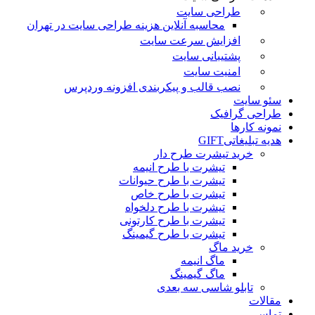
طراحی سایت
محاسبه آنلاین هزینه طراحی سایت در تهران
افزایش سرعت سایت
پشتیبانی سایت
امنیت سایت
نصب قالب و پیکربندی افزونه وردپرس
سئو سایت
طراحی گرافیک
نمونه کارها
هدیه تبلیغاتی
GIFT
خرید تیشرت طرح دار
تیشرت با طرح انیمه
تیشرت با طرح حیوانات
تیشرت با طرح خاص
تیشرت با طرح دلخواه
تیشرت با طرح کارتونی
تیشرت با طرح گیمینگ
خرید ماگ
ماگ انیمه
ماگ گیمینگ
تابلو شاسی سه بعدی
مقالات
تماس