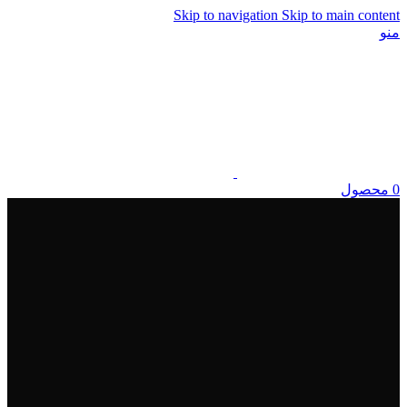
Skip to navigation
Skip to main content
منو
0
محصول