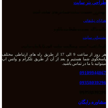
طراحی بنر سایت
مهمترین قسمت سایت شما بنرهای سایت است.
هدایای تبلیغاتی
چاپ ماگ، تیشرت تبلیغاتی، تابلو و ...
پشتیبانی سایت
بازطراحی، امنیت و سلامت سایت خود را با ما بسپارید.
هر روز از ساعت 9 الی 17 از طریق راه های ارتباطی مختلف
پاسخگوی شما هستیم و بعد از آن از طریق تلگرام و واتس اپ
میتوانید با ما در تماس باشید.
09109944867
09358039296
09358039296
مشاوره رایگان