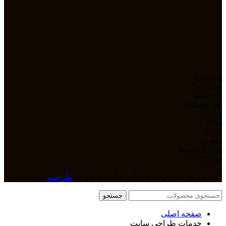
Pinterest
Facebook
Telegram
WhatsApp
Email
Print
Skype
Reddit
StumbleUpon
Twitter
کلیه حقوق مادی و معنوی این سایت متعلق به
طرحینو
می باشد.
جستجو
صفحه اصلی
خدمات طراحی سایت