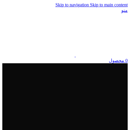
Skip to navigation
Skip to main content
منو
0
محصول