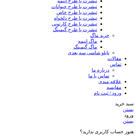
تیشرت با طرح انیمه
تیشرت با طرح حیوانات
تیشرت با طرح خاص
تیشرت با طرح دلخواه
تیشرت با طرح کارتونی
تیشرت با طرح گیمینگ
خرید ماگ
ماگ انیمه
ماگ گیمینگ
تابلو شاسی سه بعدی
مقالات
تماس
درباره ما
تماس با ما
علاقه مندی
مقایسه
ورود / ثبت نام
سبد خرید
بستن
ورود
بستن
هنوز حساب کاربری ندارید؟