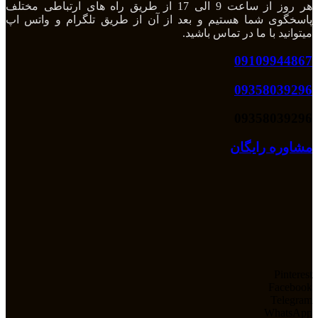
هر روز از ساعت 9 الی 17 از طریق راه های ارتباطی مختلف
پاسخگوی شما هستیم و بعد از آن از طریق تلگرام و واتس اپ
میتوانید با ما در تماس باشید.
09109944867
09358039296
09358039296
مشاوره رایگان
Pinterest
Facebook
Telegram
WhatsApp