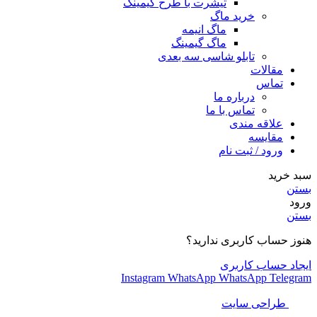
تیشرت با طرح گیمینگ
خرید ماگ
ماگ انیمه
ماگ گیمینگ
تابلو شاسی سه بعدی
مقالات
تماس
درباره ما
تماس با ما
علاقه مندی
مقایسه
ورود / ثبت نام
سبد خرید
بستن
ورود
بستن
هنوز حساب کاربری ندارید؟
ایجاد حساب کاربری
Instagram
WhatsApp
WhatsApp
Telegram
طراحی سایت