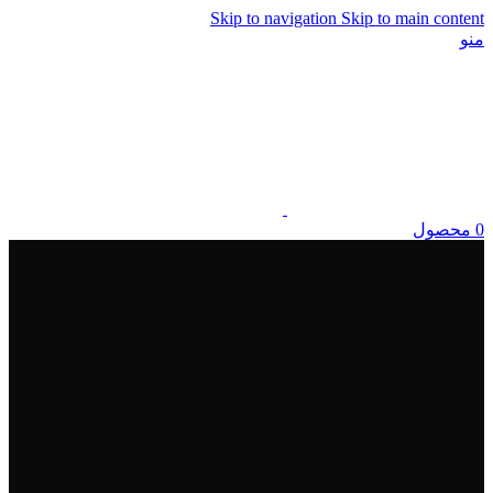
Skip to navigation
Skip to main content
منو
0
محصول