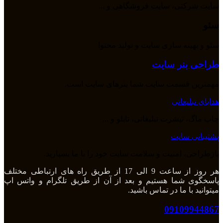
سایت شرکتی، سایت فروشگاهی و ...
سئو
سئو و بهینه سازی سایت و تولید محتوا
طراحی بنر سایت
مهمترین قسمت سایت شما بنرهای سایت است.
هدایای تبلیغاتی
چاپ ماگ، تیشرت تبلیغاتی، تابلو و ...
پشتیبانی سایت
بازطراحی، امنیت و سلامت سایت خود را با ما بسپارید.
هر روز از ساعت 9 الی 17 از طریق راه های ارتباطی مختلف
پاسخگوی شما هستیم و بعد از آن از طریق تلگرام و واتس اپ
میتوانید با ما در تماس باشید.
09109944867