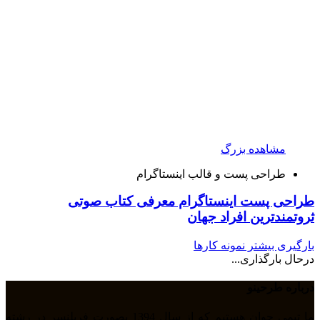
مشاهده بزرگ
طراحی پست و قالب اینستاگرام
طراحی پست اینستاگرام معرفی کتاب صوتی
ثروتمندترین افراد جهان
بارگیری بیشتر نمونه کارها
درحال بارگذاری...
درباره طرحینو
ما تیمی جوان هستیم که از سال 1394 بصورت فریلنسر در رشته