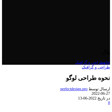
بلاگ
خانه
طراحی و گرافیک
طراحی و گرافیک
نحوه طراحی لوگو
ارسال توسط
perfectdesign.pro
2022-06-27
در تاریخ 2022-06-13
0