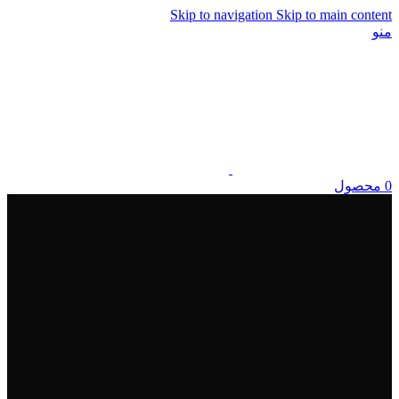
Skip to navigation
Skip to main content
منو
0
محصول