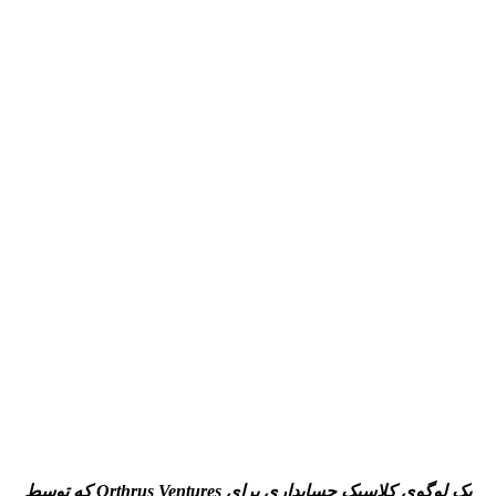
یک لوگوی کلاسیک حسابداری برای
Orthrus Ventures
که توسط