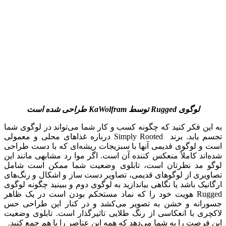
لوگوی
Rugged
توسط
KaWolfram
طراحی شده است
به این فکر کنید که چگونه کسب و کار شما می‌تواند در لوگوی شما
تجسم یابد. برند Simply Rooted درباره غذاهای محلی و معمولی
است و لوگوی قدیمی آنها با سبزیجات ریشه‌ای که با دست طراحی
شده‌اند کاملاً منعکس کننده آن است. اگر موا رد مشابهی مانند این
لوگو مد نظرتان است، تابلوی وضعیت شما ممکن است شامل
تصاویری از لوگوهای قدیمی، تصاویر دست ساز و اشکال و رنگ‌های
ارگانیک باشد یا نگاهی بیاندازید به لوگوی دوم و ببینید چگونه لوگوی
Rugged هویت خود را که نماد مستحکم بودن است در یک ظاهر
جسورانه و خشن به تصویر می‌کشد و در کنار این طراحی حس
لاکچری با انعکاسی از رنگ طلایی تاثیرگذار است. تابلوی وضعیت
این فرصت را به شما می‌دهد که همه این عناصر را با هم جمع کنید.