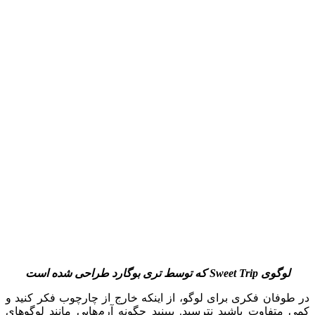
لوگوی
Sweet Trip
که توسط تری بوگارد طراحی شده است
در طوفان فکری برای لوگو، از اینکه خارج از چارچوب فکر کنید و
کمی متفاوت باشید نترسید. ببینید چگونه آرم‌هایی مانند لوگوهای