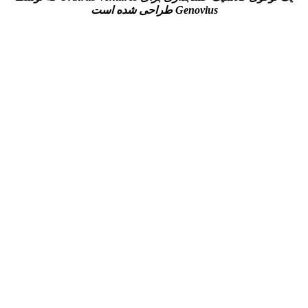
Genovius
طراحی شده است