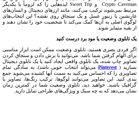
Crypto Caveman و Sweet Trip ایده‌هایی را که لزوماً با یکدیگر
مرتبط نمی‌شوند ترکیب می‌کنند، مانند ارزهای دیجیتال و انسان‌های
غارنشین یا زنبور عسل و یک سنجاق روی نقشه؟ این انتخاب‌های
لوگوی اصلی به آن‌ها کمک می‌کند تا شخصیت خود را نشان دهند و
از بقیه متمایز شوند.
یک تابلوی وضعیت یا مود برد درست کنید
اگر فردی بصری هستید، تابلوی وضعیت ممکن است ابزار مناسبی
برای الهام گرفتن شما باشد. می‌توانید با برش دادن و سنجاق کردن
تصاویر چاپ شده، یک تابلوی واقعی ایجاد کنید یا یک تابلوی دیجیتال
بسازید (
Pinterest
می‌تواند انتخاب خوبی باشد). به سادگی تمام
تصاویری را که احساس می‌کنید به سمت آنها کشیده می‌شوید جمع
بندی کنید. این تصاویر می‌توانند لوگوها، ترکیب رنگ‌ها، تصاویر یا
گرافیک باشند. خواهید دید، تابلوی وضعیت شما در کمترین زمان
نشان می‌دهد که به چه سبک و ویژگی‌های طراحی تمایل دارید.