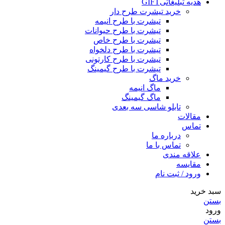
هدیه تبلیغاتی
GIFT
خرید تیشرت طرح دار
تیشرت با طرح انیمه
تیشرت با طرح حیوانات
تیشرت با طرح خاص
تیشرت با طرح دلخواه
تیشرت با طرح کارتونی
تیشرت با طرح گیمینگ
خرید ماگ
ماگ انیمه
ماگ گیمینگ
تابلو شاسی سه بعدی
مقالات
تماس
درباره ما
تماس با ما
علاقه مندی
مقایسه
ورود / ثبت نام
سبد خرید
بستن
ورود
بستن