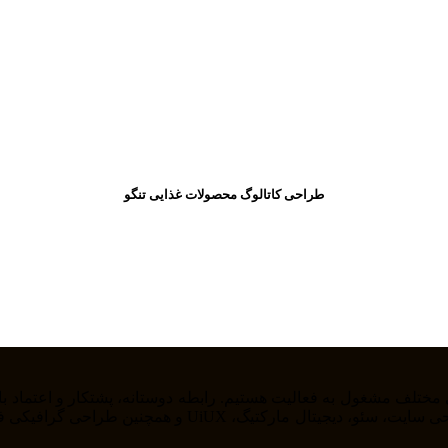
طراحی کاتالوگ محصولات غذایی تنگو
را از خودمان راضی نگه داریم . ما در حوزه های مختلف از ج