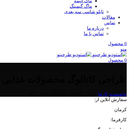
ماگ انیمه
ماگ گیمینگ
تابلو شاسی سه بعدی
مقالات
تماس
درباره ما
تماس با ما
0
محصول
منو
0
محصول
طراحی کاتالوگ محصولات غذایی ت
خانه
نمونه کارها
طراحی کاتالوگ محصولات غذایی تنگو
سفارش آنلاین از:
کرمان
کارفرما: