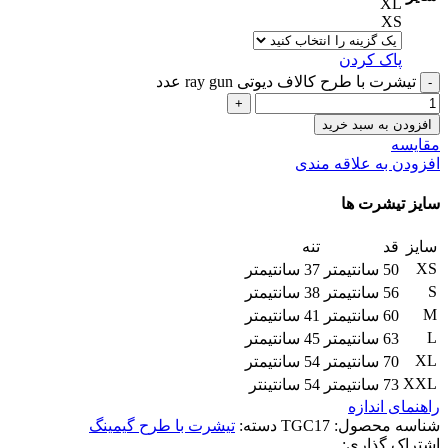
XL
XS
پاک کردن
تیشرت با طرح کالاف دیوتی ray gun عدد
افزودن به سبد خرید
مقایسه
افزودن به علاقه مندی
سایز تیشرت ها
سایز
قد
تنه
XS
50 سانتیمتر
37 سانتیمتر
S
56 سانتیمتر
38 سانتیمتر
M
60 سانتیمتر
41 سانتیمتر
L
63 سانتیمتر
45 سانتیمتر
XL
70 سانتیمتر
54 سانتیمتر
XXL
73 سانتیمتر
54 سانتینتر
راهنمای اندازه
شناسه محصول:
TGC17
دسته:
تیشرت با طرح گیمینگ
اشتراک گذاری: