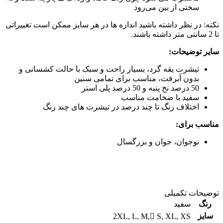
سختی از بین می‌رود
نکته: در نظر داشته باشید اندازه ها در هر سایز ممکن است تغییراتی
تا 2 سانتی متر داشته باشند.
سایر توضیحات:
تیشرت یقه گرد، بسیار راحت و سبک با حالت کشسانی و
بدون آبرفت، مناسب برای تمامی سنین
50 درصد نخ پنبه و 50 درصد پلی استر
سفید با ضخامت مناسب
اختلاف رنگ تا چند درصد در تیشرت های چند رنگ
مناسب برای:
نوجوان، جوان و بزرگسال
توضیحات تکمیلی
رنگ
سفید
سایز
2XL
,
L
,
M
,
ُS
,
XL
,
XS