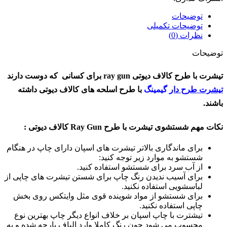
توضیحات
توضیحات تکمیلی
نظرات (0)
توضیحات
تیشرت با طرح کالاف دیوتی ray gun برای کسانی که دوست دارند
تیشرت طرح دار
گیمینگ
با طرح اسلحه های کالاف دیوتی داشته
باشند.
نکات مهم شستشوی تیشرت با طرح Ray Gun کالاف دیوتی
:
برای ماندگاری بالاتر تیشرت های اسپان دارای چاپ در هنگام
شستشو به موارد زیر توجه کنید:
از آب سرد برای شستشو استفاده کنید.
برای آسیب ندیدن رنگ چاپ برای شستن تیشرت های چاپی از
لباسشویی استفاده نکنید.
برای شستشو از مواد شوینده قوی مثل وایتکس روی بخش
چاپی استفاده نکنید.
تیشترت با چاپ اسپان بر خلاف انواع دیگر چاپ بهترین نوع
محسوب می شود چون رنگ کاملا وارد الیاف پارچه شده و به