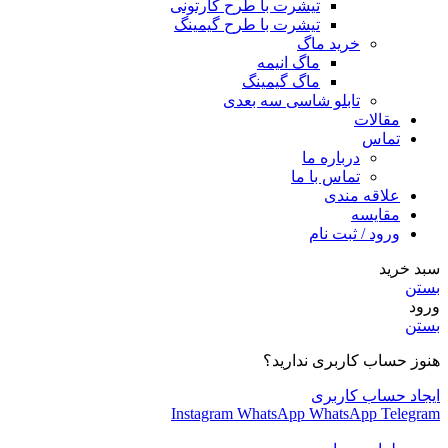
تیشرت با طرح کارتونی
تیشرت با طرح گیمینگ
خرید ماگ
ماگ انیمه
ماگ گیمینگ
تابلو شاسی سه بعدی
مقالات
تماس
درباره ما
تماس با ما
علاقه مندی
مقایسه
ورود / ثبت نام
سبد خرید
بستن
ورود
بستن
هنوز حساب کاربری ندارید؟
ایجاد حساب کاربری
Instagram
WhatsApp
WhatsApp
Telegram