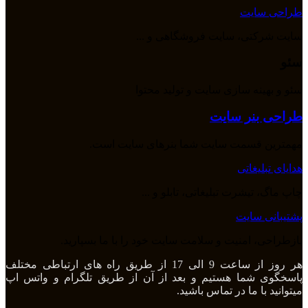
طراحی سایت
سایت شرکتی، سایت فروشگاهی و ...
سئو
سئو و بهینه سازی سایت و تولید محتوا
طراحی بنر سایت
مهمترین قسمت سایت شما بنرهای سایت است.
هدایای تبلیغاتی
چاپ ماگ، تیشرت تبلیغاتی، تابلو و ...
پشتیبانی سایت
بازطراحی، امنیت و سلامت سایت خود را با ما بسپارید.
هر روز از ساعت 9 الی 17 از طریق راه های ارتباطی مختلف
پاسخگوی شما هستیم و بعد از آن از طریق تلگرام و واتس اپ
میتوانید با ما در تماس باشید.