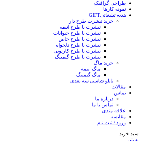
طراحی گرافیک
نمونه کارها
هدیه تبلیغاتی
GIFT
خرید تیشرت طرح دار
تیشرت با طرح انیمه
تیشرت با طرح حیوانات
تیشرت با طرح خاص
تیشرت با طرح دلخواه
تیشرت با طرح کارتونی
تیشرت با طرح گیمینگ
خرید ماگ
ماگ انیمه
ماگ گیمینگ
تابلو شاسی سه بعدی
مقالات
تماس
درباره ما
تماس با ما
علاقه مندی
مقایسه
ورود / ثبت نام
سبد خرید
بستن