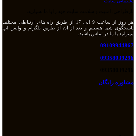
پشتیبانی سایت
بازطراحی، امنیت و سلامت سایت خود را با ما بسپارید.
هر روز از ساعت 9 الی 17 از طریق راه های ارتباطی مختلف
پاسخگوی شما هستیم و بعد از آن از طریق تلگرام و واتس اپ
میتوانید با ما در تماس باشید.
09109944867
09358039296
09358039296
مشاوره رایگان