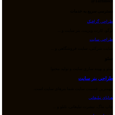
Tarhinoco@​
دسترسی سریع به خدمات
طراحی گرافیک
لوگو، کارت ویزیت، بنر سایت و ...
طراحی سایت
سایت شرکتی، سایت فروشگاهی و ...
سئو
سئو و بهینه سازی سایت و تولید محتوا
طراحی بنر سایت
مهمترین قسمت سایت شما بنرهای سایت است.
هدایای تبلیغاتی
چاپ ماگ، تیشرت تبلیغاتی، تابلو و ...