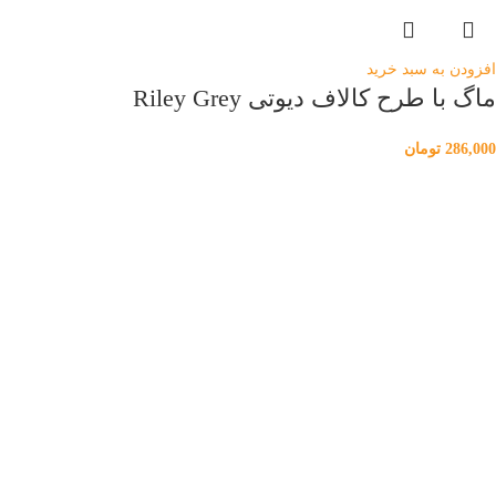
افزودن به سبد خرید
ماگ با طرح کالاف دیوتی Riley Grey
286,000
تومان