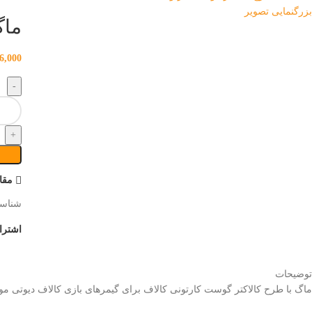
بزرگنمایی تصویر
ماگ
6,000
مقا
شناس
اشترا
توضیحات
ماگ با طرح کالاکتر گوست کارتونی کالاف برای گیمرهای بازی کالاف دیوتی موب