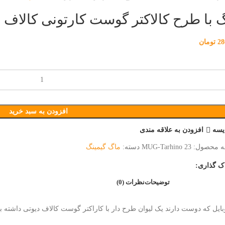
 با طرح کالاکتر گوست کارتونی کالاف
28
تومان
افزودن به سبد خرید
یسه
افزودن به علاقه مندی
ه محصول:
MUG-Tarhino 23
دسته:
ماگ گیمینگ
ک گذاری:
توضیحات
نظرات (0)
ایل که دوست دارند یک لیوان طرح دار با کاراکتر گوست کالاف دیوتی داشته با