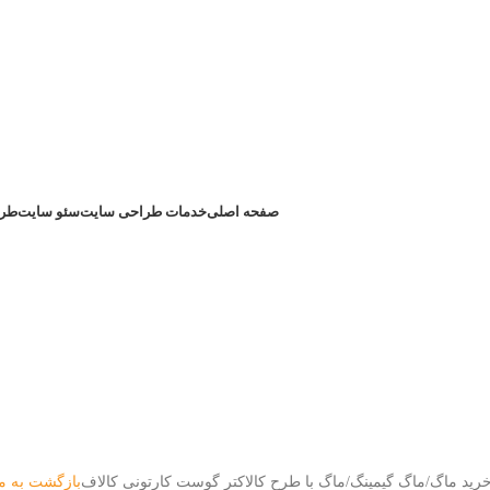
صفحه اصلی
خدمات طراحی سایت
سئو سایت
طرا
رید ماگ
ماگ گیمینگ
ماگ با طرح کالاکتر گوست کارتونی کالاف
بازگشت به م