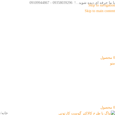
با ما حرفه ای دیده شوید...! 09358039296 - 09109944867
Skip to navigation
Skip to main content
0
محصول
منو
0
محصول
خانه
خ