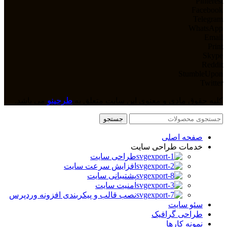
Pinterest
Facebook
Telegram
WhatsApp
Email
Print
Skype
Reddit
StumbleUpon
Twitter
کلیه حقوق مادی و معنوی این سایت متعلق به
طرحینو
می باشد.
جستجو
صفحه اصلی
خدمات طراحی سایت
طراحی سایت
افزایش سرعت سایت
پشتیبانی سایت
امنیت سایت
نصب قالب و پیکربندی افزونه وردپرس
سئو سایت
طراحی گرافیک
نمونه کارها