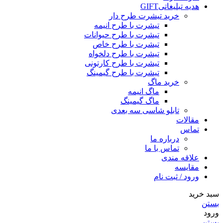
هدیه تبلیغاتی
GIFT
خرید تیشرت طرح دار
تیشرت با طرح انیمه
تیشرت با طرح حیوانات
تیشرت با طرح خاص
تیشرت با طرح دلخواه
تیشرت با طرح کارتونی
تیشرت با طرح گیمینگ
خرید ماگ
ماگ انیمه
ماگ گیمینگ
تابلو شاسی سه بعدی
مقالات
تماس
درباره ما
تماس با ما
علاقه مندی
مقایسه
ورود / ثبت نام
سبد خرید
بستن
ورود
بستن