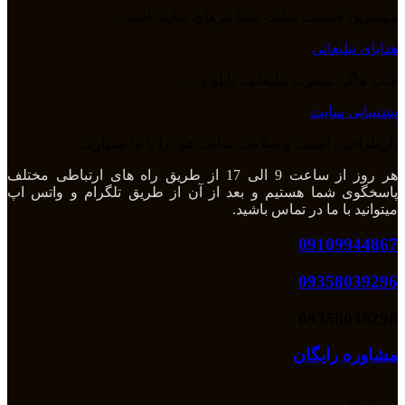
مهمترین قسمت سایت شما بنرهای سایت است.
هدایای تبلیغاتی
چاپ ماگ، تیشرت تبلیغاتی، تابلو و ...
پشتیبانی سایت
بازطراحی، امنیت و سلامت سایت خود را با ما بسپارید.
هر روز از ساعت 9 الی 17 از طریق راه های ارتباطی مختلف
پاسخگوی شما هستیم و بعد از آن از طریق تلگرام و واتس اپ
میتوانید با ما در تماس باشید.
09109944867
09358039296
09358039296
مشاوره رایگان