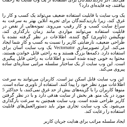
بیافتند، چه فایده‌ای دارد؟
یک وب سایت با قابلیت استفاده ضعیف می‌تواند یک کسب و کار را
غرق کند، زیرا بازدیدکنندگان برای تجربه آنلاین بهتر به سرعت به
سراغ سایت کسب و کار رقیب می‌روند. نمونه‌هایی از نقص در
قابلیت استفاده می‌توانند مواردی مانند زمان بارگذاری کند،
نویگیشن (ناوبری) گیج کننده، اطلاعات در نظر گرفته نشده یا
طراحی ضعیف، نارضایتی کاربر را نسبت به کسب و کار شما ایجاد
می‌کند. ابزار تصویرسازی Vectornator یک وب سایت آسان برای
استفاده دارد. دکمه‌ها بزرگ هستند و به راحتی قابل خواندن هستند،
محتوا به خوبی چیده شده است و اطلاعات به راحتی قابل پیگیری
است. این وب سایت از یک ساختار سلسله مراتبی ستاره‌ای ساده
پیروی می‌کند.
این وب سایت قابل اسکن نیز است. کاربران می‌توانند به سرعت
اطلاعات مورد نظر خود را پیدا کنند. استفاده از ناوبری ساده است.
منوها کاربران را با گزینه‌های بیش از حد غرق نمی‌کنند، با حداکثر 5
مورد در یک منو. هر بخش از سایت هدفی دارد و با در نظر گرفتن
کاربر طراحی شده است. وب سایت همچنین به سرعت بارگذاری
می‌شود. یک وب سایت تجاری موثر باید دستورالعمل‌های قابلیت
استفاده را رعایت کند.
ایجاد سلسله مراتب برای هدایت جریان کاربر