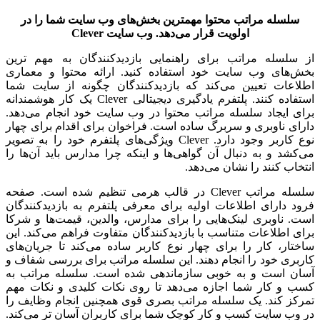
سلسله مراتب محتوا مهمترین بخش‌های وب سایت شما را در
اولویت قرار می‌دهد. وب سایت
Clever
از سلسله مراتب برای راهنمایی بازدیدکنندگان به مهم ترین
بخش‌های وب سایت خود استفاده کنید. ارائه محتوا و معماری
اطلاعات تعیین می‌کند که بازدیدکنندگان چگونه از سایت شما
استفاده کنند. پلتفرم یادگیری دیجیتالی Clever یک کار هوشمندانه
برای ایجاد سلسله مراتب محتوا در وب سایت خود انجام می‌دهد.
دارای ناوبری و سربرگ ساده است. فراخوان برای اقدام برای چهار
نوع کاربر وجود دارد. Clever ویژگی‌های پلتفرم خود را به تصویر
می‌کشد و به دنبال آن گواهی‌ها و اینکه چرا مدارس باید آن‌ها را
انتخاب کنند را نشان می‌دهد.
سلسله مراتب Clever در قالب هرمی تنظیم شده است. صفحه
فرود دارای اطلاعات اولیه برای معرفی پلتفرم به بازدیدکنندگان
است. ناوبری لینک‌هایی را برای مدارس، والدین، قیمت‌ها و شرکا
برای اطلاعات متناسب با بازدیدکنندگان متفاوت فراهم می‌کند. این
ساختار، کار را برای چهار نوع کاربر ساده می‌کند تا جریان‌های
کاربری خود را انجام دهند. این سلسله مراتب برای بررسی شفاف و
آسان است و به خوبی سازماندهی شده است. سلسله مراتب به
کسب و کار شما اجازه می‌دهد تا روی نکات کلیدی و نکات مهم
تمرکز کند. یک سلسله مراتب بصری قوی همچنین انجام وظایف را
در وب سایت کسب و کار کوچک شما برای کاربران آسان تر می‌کند.