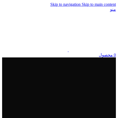
Skip to navigation
Skip to main content
منو
0
محصول