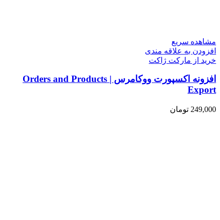
مشاهده سریع
افزودن به علاقه مندی
خرید از مارکت ژاکت
افزونه اکسپورت ووکامرس | Orders and Products
Export
249,000
تومان