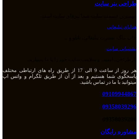
طراحی بنر سایت
مهمترین قسمت سایت شما بنرهای سایت است.
هدایای تبلیغاتی
چاپ ماگ، تیشرت تبلیغاتی، تابلو و ...
پشتیبانی سایت
بازطراحی، امنیت و سلامت سایت خود را با ما بسپارید.
هر روز از ساعت 9 الی 17 از طریق راه های ارتباطی مختلف
پاسخگوی شما هستیم و بعد از آن از طریق تلگرام و واتس اپ
میتوانید با ما در تماس باشید.
09109944867
09358039296
09358039296
مشاوره رایگان