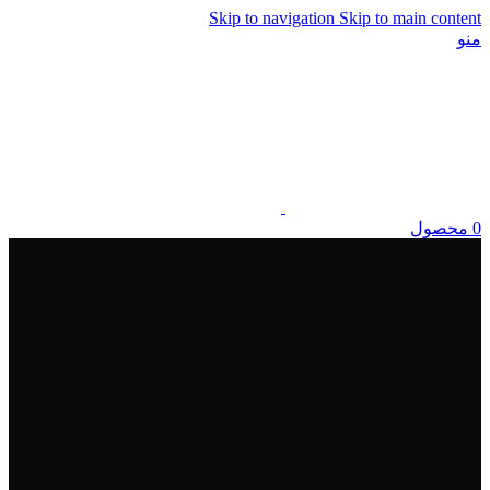
Skip to navigation
Skip to main content
منو
0
محصول