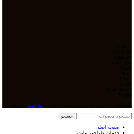
Pinterest
Facebook
Telegram
WhatsApp
Email
Print
Skype
Reddit
StumbleUpon
Twitter
کلیه حقوق مادی و معنوی این سایت متعلق به
طرحینو
می باشد.
جستجو
صفحه اصلی
خدمات طراحی سایت