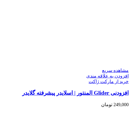
مشاهده سریع
افزودن به علاقه مندی
خرید از مارکت ژاکت
افزودنی Glider المنتور | اسلایدر پیشرفته گلایدر
249,000
تومان