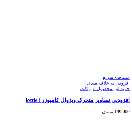
مشاهده سریع
افزودن به علاقه مندی
خرید این محصول از ژاکت
افزودنی تصاویر متحرک ویژوال کامپوزر | lottie
199,000
تومان