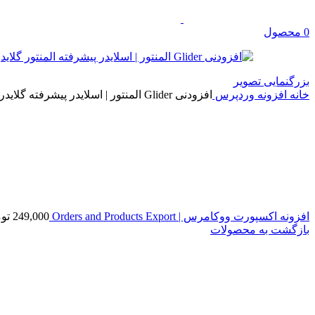
0
محصول
بزرگنمایی تصویر
خانه
افزونه وردپرس
افزودنی Glider المنتور | اسلایدر پیشرفته گلایدر
افزونه اکسپورت ووکامرس | Orders and Products Export
249,000
تو
بازگشت به محصولات