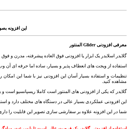
این افزونه بص
معرفی افزودنی Glider المنتور
گلایدر اسلایدر یک ابزار یا افزودنی فوق العاده پیشرفته، مدرن و فوق
استفاده از ویجت های انعطاف پذیر و بسیار، ساده اما حرفه ای آن 
تنظیمات و استفاده بسیار آسان این افزودنی نیز با شما این امکان ر
مشاهده کنید.
گلایدر که یکی از افزودنی های المنتور است کاملا ریسپانسیو است و
این افزودنی عملکردی بسیار عالی در دستگاه های مختلف دارد و استفاد
شما در این افزونه علاوه بر سفارشی سازی تصویر این قابلیت را داری تا با استفاده از ویرایشگر م
استفاده از افزودنی گلایدر یک فرصت عالی است تا با سرعت، سادگی و