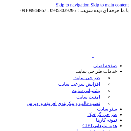
Skip to navigation
Skip to main content
با ما حرفه ای دیده شوید...! 09358039296 - 09109944867
صفحه اصلی
خدمات طراحی سایت
طراحی سایت
افزایش سرعت سایت
پشتیبانی سایت
امنیت سایت
نصب قالب و پیکربندی افزونه وردپرس
سئو سایت
طراحی گرافیک
نمونه کارها
هدیه تبلیغاتی
GIFT