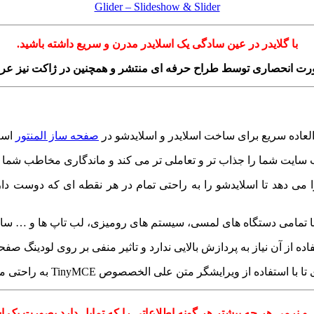
Glider – Slideshow & Slider
با گلایدر در عین سادگی یک اسلایدر مدرن و سریع داشته باشید.
ورت انحصاری توسط طراح حرفه ای منتشر و همچنین در ژاکت نیز 
 العاده سریع برای ساخت اسلایدر و اسلایدشو در
صفحه ساز المنتور
است
وب سایت شما را جذاب تر و تعاملی تر می کند و ماندگاری مخاطب شما 
ا می دهد تا اسلایدشو را به راحتی تمام در هر نقطه ای که دوست دارید
 با تمامی دستگاه های لمسی، سیستم های رومیزی، لب تاپ ها و … ساز
ه از آن نیاز به پردازش بالایی ندارد و تاثیر منفی بر روی لودینگ ص
تن علی الخصصوص TinyMCE به راحتی محتوای سفارشی خود را اضافه کنید.
 نرمی هر چه بیشتر هر گونه اطلاعاتی را که تمایل دارد بصورت یک اس