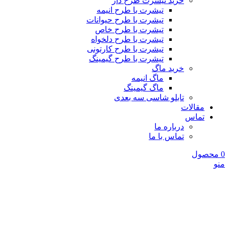
خرید تیشرت طرح دار
تیشرت با طرح انیمه
تیشرت با طرح حیوانات
تیشرت با طرح خاص
تیشرت با طرح دلخواه
تیشرت با طرح کارتونی
تیشرت با طرح گیمینگ
خرید ماگ
ماگ انیمه
ماگ گیمینگ
تابلو شاسی سه بعدی
مقالات
تماس
درباره ما
تماس با ما
0
محصول
منو