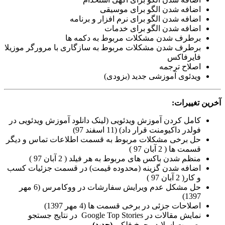
اضافه شدن الگو برای موسیقی
اضافه شدن الگو برای نرم افزار و برنامه
اضافه شدن الگو برای خدمات
برطرف شدن مشکلات مربوط به دکمه ها
برطرف شدن مشکلات مربوط به سازگاری با مرورگر موزیلا
فایرفاکس
اصلاح ترجمه
ویدئوی آموزشی جدید (بزودی)
آخرین تغییرات:
کامل کردن آموزش ویدئویی (لینک دانلود آموزش ویدئویی در
فولدر داکیومنت قرار داد) (11 اسفند 97)
حل برخی مشکلات مربوط به قسمت اطلاعات تماس و دیگر
قسمت ها ( 2 آبان 97 )
منظم شدن باکس های مربوط به هر فیلد ( 2 آبان 97 )
اضافه شدن گزینه (محدوده قیمت) در قسمت جزئیات کسب
و کار( 2 آبان 97 )
حل مشکل عدم ویرایش سفارشات در ووکامرس (6 مهر
1397)
اصلاحات جزئی در برخی قسمت ها (4 مهر 1397)
نمایش مقالات در Google Top Stories در نتایج جستجو
بصورت اسلایدر چرخ فلکی
(جدید)