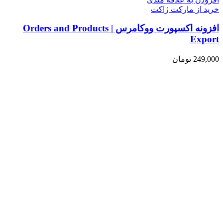
خرید از مارکت ژاکت
افزونه اکسپورت ووکامرس | Orders and Products
Export
249,000
تومان