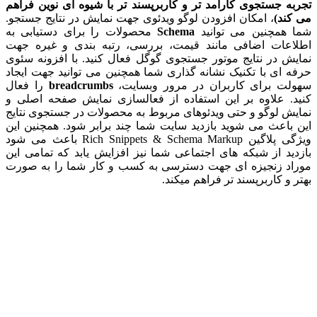
تجربه جستجوی کارآمد تر و کاربرپسند تر با شیوه ای نوین فراهم
می کند)
، امکان افزودن لوگو ویدئوی جهت نمایش در نتایج جستجو.
شما همچنین می توانید
Schema
محصولات را برای دستیابی به
اطلاعات اضافی مانند قیمت، بررسی، رتبه بندی و غیره جهت
نمایش در نتایج موتور جستجوی گوگل فعال کنید. با افزونه سئوی
حرفه ای با تکنیک نشانه گذاری شما همچنین می توانید جهت ایجاد
سهولت برای کاربران در مرور وبسایت،
breadcrumbs
را فعال
کنید. علاوه بر این استفاده از فعالسازی نمایش صفحه اصلی و
نمایش لوگو و حتی ویدئوهای مربوط به محصولات در جستجوی نتایج
این باعث می شوید بازدید سایت شما چند برابر شود. همچنین این
ویژگی پلاگین Rich Snippets & Schema Markup باعث می شود
بازدید از شبکه های اجتماعی شما نیز افزایش یابد که تمامی این
موراد زنجیزه ای جهت دسترسی به کسب و کار شما را به صورت
بهتر و کاربرپسند تر فراهم میکند.