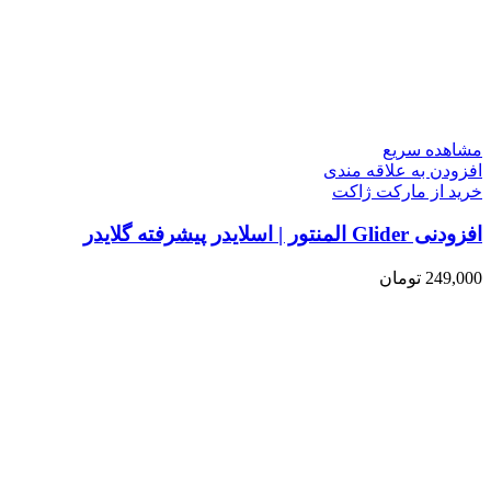
مشاهده سریع
افزودن به علاقه مندی
خرید از مارکت ژاکت
افزودنی Glider المنتور | اسلایدر پیشرفته گلایدر
249,000
تومان