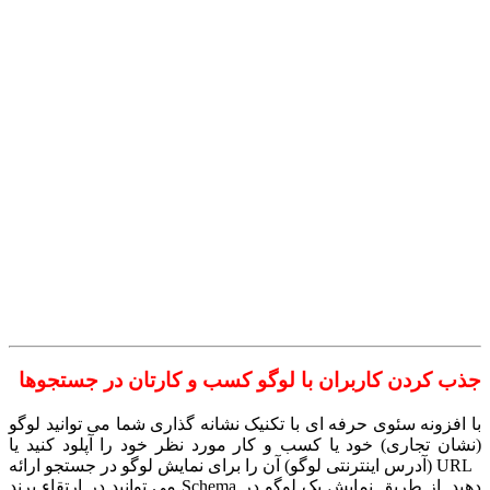
جذب کردن کاربران با لوگو کسب و کارتان در جستجوها
با افزونه سئوی حرفه ای با تکنیک نشانه گذاری شما می توانید لوگو
(نشان تجاری) خود یا کسب و کار مورد نظر خود را آپلود کنید یا
URL (آدرس اینترنتی لوگو) آن را برای نمایش لوگو در جستجو ارائه
دهید. از طریق نمایش یک لوگو در Schema می توانید در ارتقاء برند