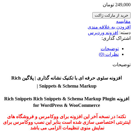
249,000
تومان
خرید از مارکت ژاکت
مقایسه
افزودن به علاقه مندی
دسته:
افزونه وردپرس
اشتراک گذاری:
توضیحات
نظرات (0)
توضیحات
افزونه سئوی حرفه ای با تکنیک نشانه گذاری | پلاگین Rich
Snippets & Schema Markup |
افزونه
Rich Snippets Rich Snippets & Schema Markup Plugin
for WordPress & WooCommerce
نکته! در نسخه آخر این افزونه برای ووکامرس و فروشگاه های
اینترنتی اختصاصی سازی شده است بنابر این نصب ووکامرس برای
نمایش منوی تنظیمات الزامی می باشد