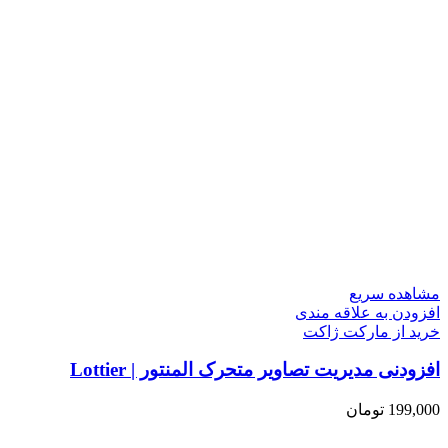
مشاهده سریع
افزودن به علاقه مندی
خرید از مارکت ژاکت
افزودنی مدیریت تصاویر متحرک المنتور | Lottier
199,000
تومان