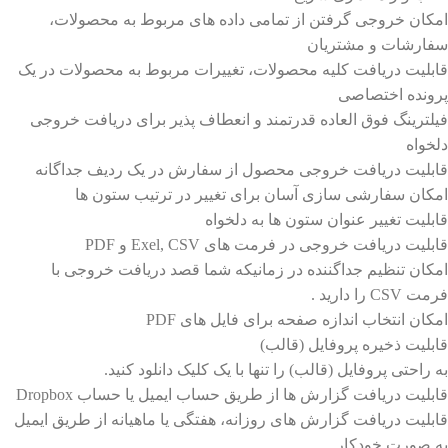
امکان خروجی گرفتن از تمامی داده های مربوط به محصولات،
سفارشات و مشتریان
قابلیت دریافت کلیه محصولات، تغییرات مربوط به محصولات در یک
پرونده اختصاصی
فیلترینگ فوق العاده قدرتمند و انعطاف پذیر برای دریافت خروجی
دلخواه
قابلیت دریافت خروجی محصول از سفارش در یک ردیف جداگانه
امکان سفارشی سازی آسان برای تغییر در ترتیب ستون ها
قابلیت تغییر عنوان ستون ها به دلخواه
قابلیت دریافت خروجی در فرمت های Exel, CSV و PDF
امکان تنظیم جداگننده در زمانیکه شما قصد دریافت خروجی با
فرمت CSV را دارید .
امکان انتخاب اندازه صفحه برای فایل های PDF
قابلیت ذخیره پروفایل (قالب)
به راحتی پروفایل (قالب) را تنها با یک کلیک دانلود کنید.
قابلیت دریافت گزارش ها از طریق حساب ایمیل یا حساب Dropbox
قابلیت دریافت گزارش های روزانه، هفتگی یا ماهیانه از طریق ایمیل
به صورت خودکار