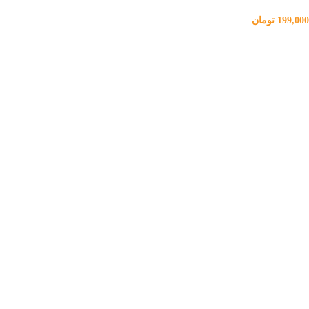
199,000
تومان