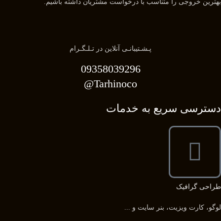
بهترین خروجی را متناسب با درخواست مشتریان داشته باشیم.
پـشـتیبانـی آنلاین در تـلـگـرام
09358039296
Tarhinoco@​
دسترسی سریع به خدمات
طراحی گرافیک
لوگو، کارت ویزیت، بنر سایت و ...