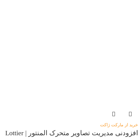
خرید از مارکت ژاکت
افزودنی مدیریت تصاویر متحرک المنتور | Lottier