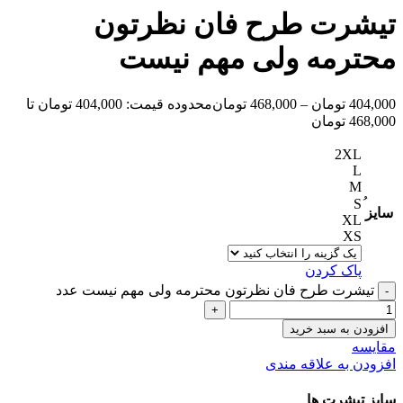
تیشرت طرح فان نظرتون
محترمه ولی مهم نیست
404,000
تومان
–
468,000
تومان
محدوده قیمت: 404,000 تومان تا
468,000 تومان
2XL
L
M
سایز
XL
XS
پاک کردن
تیشرت طرح فان نظرتون محترمه ولی مهم نیست عدد
افزودن به سبد خرید
مقایسه
افزودن به علاقه مندی
سایز تیشرت ها