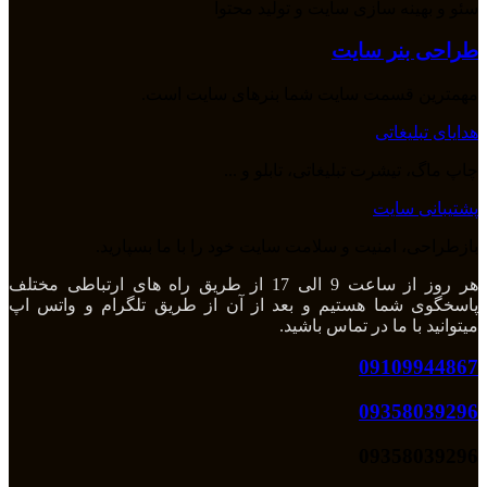
سئو و بهینه سازی سایت و تولید محتوا
طراحی بنر سایت
مهمترین قسمت سایت شما بنرهای سایت است.
هدایای تبلیغاتی
چاپ ماگ، تیشرت تبلیغاتی، تابلو و ...
پشتیبانی سایت
بازطراحی، امنیت و سلامت سایت خود را با ما بسپارید.
هر روز از ساعت 9 الی 17 از طریق راه های ارتباطی مختلف
پاسخگوی شما هستیم و بعد از آن از طریق تلگرام و واتس اپ
میتوانید با ما در تماس باشید.
09109944867
09358039296
09358039296