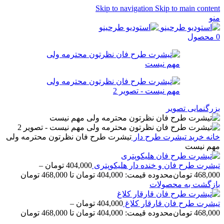
Skip to navigation
Skip to main content
منو
0
محصول
بزرگنمایی تصویر
خانه
خرید تیشرت طرح دار
تیشرت طرح فان نظرتون محترمه ولی
مهم نیست
تیشرت طرح فان و خنده دار هلیکوپتری
404,000
تومان
–
468,000
تومان
محدوده قیمت: 404,000 تومان تا 468,000 تومان
بازگشت به محصولات
تیشرت طرح فان قارقار کلاغ
404,000
تومان
–
468,000
تومان
محدوده قیمت: 404,000 تومان تا 468,000 تومان