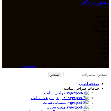
مشاوره رایگان
Pinterest
Facebook
Telegram
WhatsApp
Email
Print
Skype
Reddit
StumbleUpon
Twitter
کلیه حقوق مادی و معنوی این سایت متعلق به
طرحینو
می باشد.
جستجو
صفحه اصلی
خدمات طراحی سایت
طراحی سایت
افزایش سرعت سایت
پشتیبانی سایت
امنیت سایت