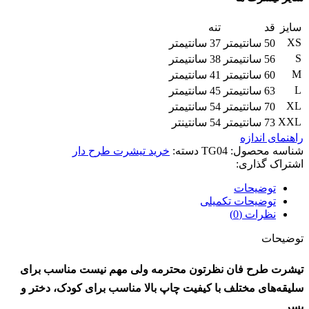
سایز
قد
تنه
XS
50 سانتیمتر
37 سانتیمتر
S
56 سانتیمتر
38 سانتیمتر
M
60 سانتیمتر
41 سانتیمتر
L
63 سانتیمتر
45 سانتیمتر
XL
70 سانتیمتر
54 سانتیمتر
XXL
73 سانتیمتر
54 سانتینتر
راهنمای اندازه
شناسه محصول:
TG04
دسته:
خرید تیشرت طرح دار
اشتراک گذاری:
توضیحات
توضیحات تکمیلی
نظرات (0)
توضیحات
تیشرت طرح فان نظرتون محترمه ولی مهم نیست مناسب برای
سلیقه‌های مختلف با کیفیت چاپ بالا مناسب برای کودک، دختر و
پسر