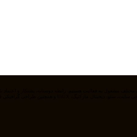
را از خودمان راضی نگه داریم . ما در حوزه های مختلف از ج