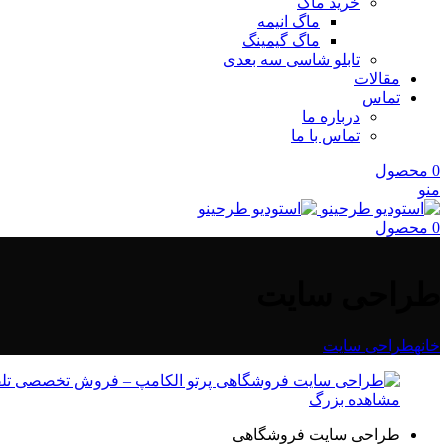
خرید ماگ
ماگ انیمه
ماگ گیمینگ
تابلو شاسی سه بعدی
مقالات
تماس
درباره ما
تماس با ما
0
محصول
منو
0
محصول
طراحی سایت
خانه
طراحی سایت
مشاهده بزرگ
طراحی سایت فروشگاهی