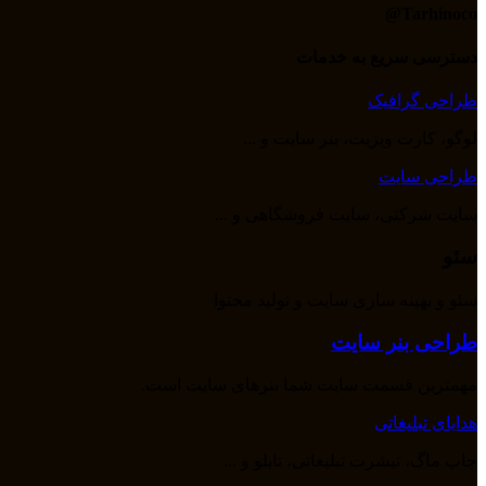
Tarhinoco@​
دسترسی سریع به خدمات
طراحی گرافیک
لوگو، کارت ویزیت، بنر سایت و ...
طراحی سایت
سایت شرکتی، سایت فروشگاهی و ...
سئو
سئو و بهینه سازی سایت و تولید محتوا
طراحی بنر سایت
مهمترین قسمت سایت شما بنرهای سایت است.
هدایای تبلیغاتی
چاپ ماگ، تیشرت تبلیغاتی، تابلو و ...